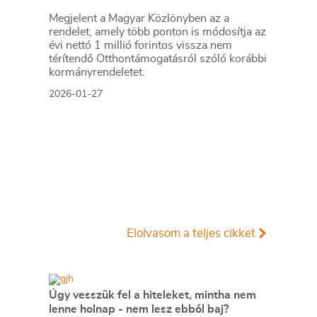
Megjelent a Magyar Közlönyben az a
rendelet, amely több ponton is módosítja az
évi nettó 1 millió forintos vissza nem
térítendő Otthontámogatásról szóló korábbi
kormányrendeletet.
2026-01-27
Elolvasom a teljes cikket
Úgy vesszük fel a hiteleket, mintha nem
lenne holnap - nem lesz ebből baj?