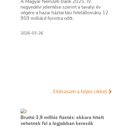
A Magyar Nemzeti Bank 2025. IV.
negyedévi jelentése szerint a tavalyi év
végére a hazai háztartási hitelállomány 12
959 milliárd forintra nőtt.
2026-03-26
Elolvasom a teljes cikket
Bruttó 3,9 milliós fizetés: ekkora hitelt
vehetnek fel a legjobban keresők