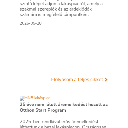
szintű képet adjon a lakáspiacról, amely a
szakmai szereplők és az érdeklődők
számára is megfelelő támpontként
szolgálhat.
2026-05-28
Elolvasom a teljes cikket
25 éve nem látott áremelkedést hozott az
Otthon Start Program
2025-ben rendkívül erős áremelkedést
láthattunk a hazai lakáspiacon. Országosan