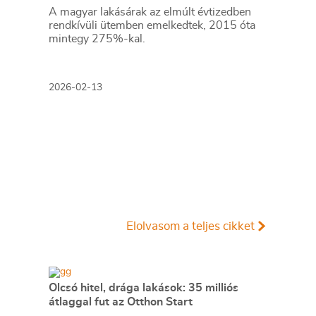
A magyar lakásárak az elmúlt évtizedben
rendkívüli ütemben emelkedtek, 2015 óta
mintegy 275%-kal.
2026-02-13
Elolvasom a teljes cikket
Olcsó hitel, drága lakások: 35 milliós
átlaggal fut az Otthon Start