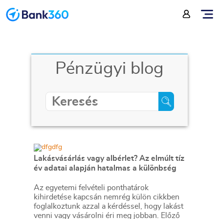
Pénzügyi blog
Lakásvásárlás vagy albérlet? Az elmúlt tíz
év adatai alapján hatalmas a különbség
Az egyetemi felvételi ponthatárok
kihirdetése kapcsán nemrég külön cikkben
foglalkoztunk azzal a kérdéssel, hogy lakást
venni vagy vásárolni éri meg jobban. Előző