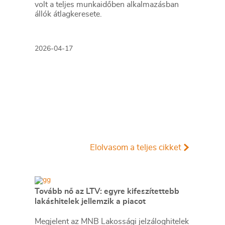
volt a teljes munkaidőben alkalmazásban
állók átlagkeresete.
2026-04-17
Elolvasom a teljes cikket
Tovább nő az LTV: egyre kifeszítettebb
lakáshitelek jellemzik a piacot
Megjelent az MNB Lakossági jelzáloghitelek