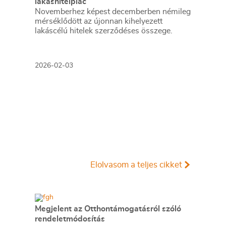
lakáshitelpiac
Novemberhez képest decemberben némileg
mérséklődött az újonnan kihelyezett
lakáscélú hitelek szerződéses összege.
2026-02-03
Elolvasom a teljes cikket
Megjelent az Otthontámogatásról szóló
rendeletmódosítás