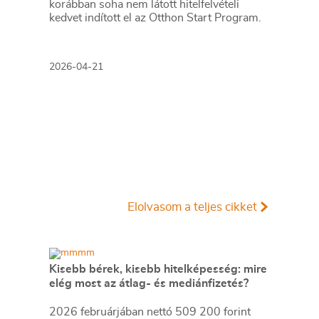
korábban soha nem látott hitelfelvételi
kedvet indított el az Otthon Start Program.
2026-04-21
Elolvasom a teljes cikket
Kisebb bérek, kisebb hitelképesség: mire
elég most az átlag- és mediánfizetés?
2026 februárjában nettó 509 200 forint