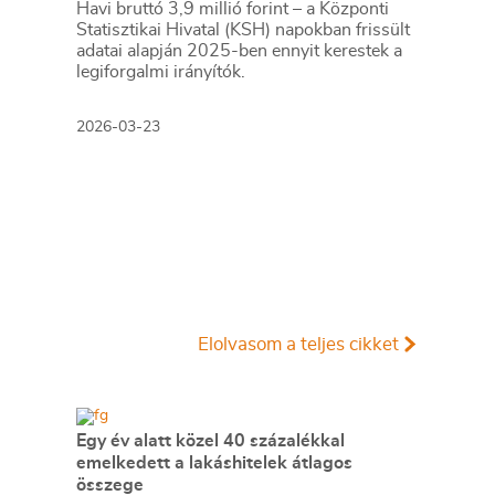
Havi bruttó 3,9 millió forint – a Központi
Statisztikai Hivatal (KSH) napokban frissült
adatai alapján 2025-ben ennyit kerestek a
legiforgalmi irányítók.
2026-03-23
Elolvasom a teljes cikket
Egy év alatt közel 40 százalékkal
emelkedett a lakáshitelek átlagos
összege