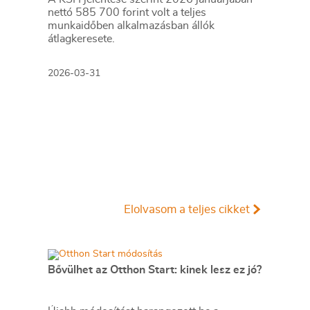
nettó 585 700 forint volt a teljes
munkaidőben alkalmazásban állók
átlagkeresete.
2026-03-31
Elolvasom a teljes cikket
Bővülhet az Otthon Start: kinek lesz ez jó?