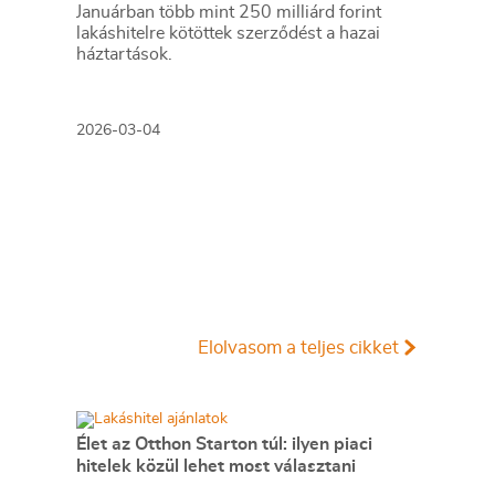
Januárban több mint 250 milliárd forint
lakáshitelre kötöttek szerződést a hazai
háztartások.
2026-03-04
Elolvasom a teljes cikket
Élet az Otthon Starton túl: ilyen piaci
hitelek közül lehet most választani