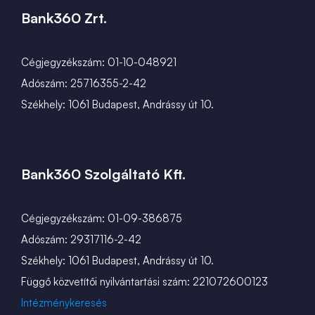
Bank360 Zrt.
Cégjegyzékszám: 01-10-048921
Adószám: 25716355-2-42
Székhely: 1061 Budapest, Andrássy út 10.
Bank360 Szolgáltató Kft.
Cégjegyzékszám: 01-09-386875
Adószám: 29317116-2-42
Székhely: 1061 Budapest, Andrássy út 10.
Függő közvetítői nyilvántartási szám: 221072600123
Intézménykeresés