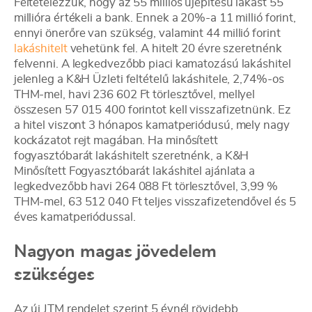
Feltételezzük, hogy az 55 milliós újépítésű lakást 55
millióra értékeli a bank. Ennek a 20%-a 11 millió forint,
ennyi önerőre van szükség, valamint 44 millió forint
lakáshitelt
vehetünk fel. A hitelt 20 évre szeretnénk
felvenni. A legkedvezőbb piaci kamatozású lakáshitel
jelenleg a K&H Üzleti feltételű lakáshitele, 2,74%-os
THM-mel, havi 236 602 Ft törlesztővel, mellyel
összesen 57 015 400 forintot kell visszafizetnünk. Ez
a hitel viszont 3 hónapos kamatperiódusú, mely nagy
kockázatot rejt magában. Ha minősített
fogyasztóbarát lakáshitelt szeretnénk, a K&H
Minősített Fogyasztóbarát lakáshitel ajánlata a
legkedvezőbb havi 264 088 Ft törlesztővel, 3,99 %
THM-mel, 63 512 040 Ft teljes visszafizetendővel és 5
éves kamatperiódussal.
Nagyon magas jövedelem
szükséges
Az új JTM rendelet szerint 5 évnél rövidebb