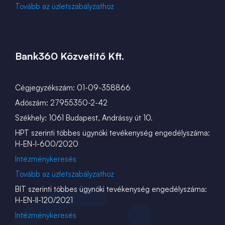
Tovább az üzletszabályzathoz
Bank360 Közvetítő Kft.
Cégjegyzékszám: 01-09-358866
Adószám: 27955350-2-42
Székhely: 1061 Budapest, Andrássy út 10.
HPT szerinti többes ügynöki tevékenység engedélyszáma:
H-EN-I-600/2020
Intézménykeresés
Tovább az üzletszabályzathoz
BIT szerinti többes ügynöki tevékenység engedélyszáma:
H-EN-II-120/2021
Intézménykeresés