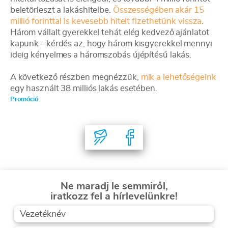
beletörleszt a lakáshitelbe.
Összességében akár 15
millió forinttal is kevesebb hitelt fizethetünk vissza
.
Három vállalt gyerekkel tehát elég kedvező ajánlatot
kapunk - kérdés az, hogy három kisgyerekkel mennyi
ideig kényelmes a háromszobás újépítésű lakás.
A következő részben megnézzük,
mik a lehetőségeink
egy használt 38 milliós lakás esetében.
Promóció
Ne maradj le semmiről,
iratkozz fel a hírlevelünkre!