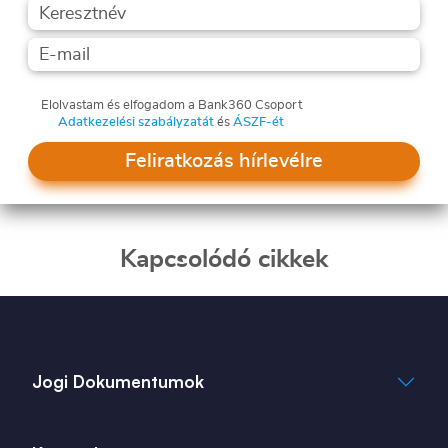
Elolvastam és elfogadom a Bank360 Csoport
Adatkezelési szabályzatát
és
ÁSZF-ét
Feliratkozás hírlevélre
Kapcsolódó cikkek
Jogi Dokumentumok
Általános Szerződési Feltételek