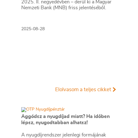
2025. II. negyedévben – derül ki a Magyar
Nemzeti Bank (MNB) friss jelentéséből.
2025-08-28
Elolvasom a teljes cikket
Aggódsz a nyugdíjad miatt? Ha időben
lépsz, nyugodtabban alhatsz!
A nyugdíjrendszer jelenlegi formájának