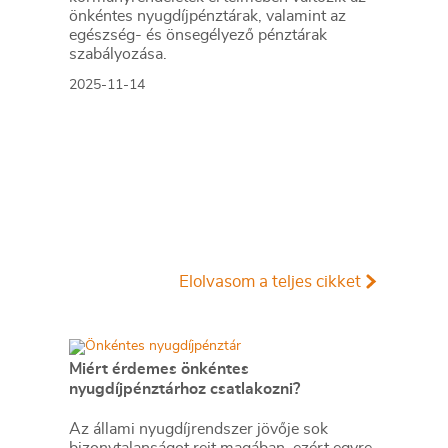
önkéntes nyugdíjpénztárak, valamint az
egészség- és önsegélyező pénztárak
szabályozása.
2025-11-14
Elolvasom a teljes cikket
Miért érdemes önkéntes
nyugdíjpénztárhoz csatlakozni?
Az állami nyugdíjrendszer jövője sok