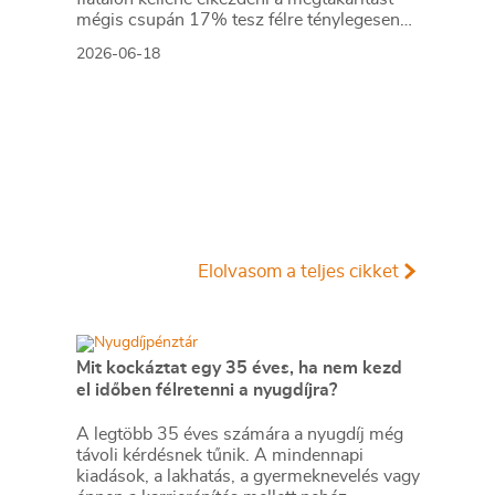
mégis csupán 17% tesz félre ténylegesen
erre a célra.
2026-06-18
Elolvasom a teljes cikket
Mit kockáztat egy 35 éves, ha nem kezd
el időben félretenni a nyugdíjra?
A legtöbb 35 éves számára a nyugdíj még
távoli kérdésnek tűnik. A mindennapi
kiadások, a lakhatás, a gyermeknevelés vagy