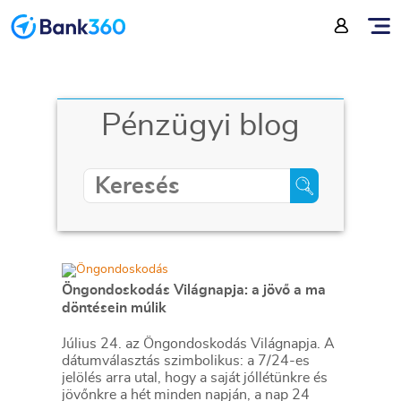
Pénzügyi blog
Öngondoskodás Világnapja: a jövő a ma
döntésein múlik
Július 24. az Öngondoskodás Világnapja. A
dátumválasztás szimbolikus: a 7/24-es
jelölés arra utal, hogy a saját jóllétünkre és
jövőnkre a hét minden napján, a nap 24