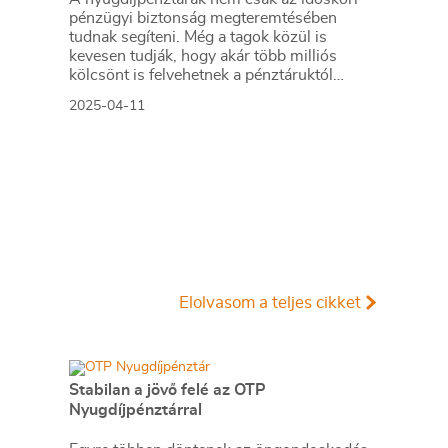
pénzügyi biztonság megteremtésében
tudnak segíteni. Még a tagok közül is
kevesen tudják, hogy akár több milliós
kölcsönt is felvehetnek a pénztáruktól
kedvező feltételekkel. Megmutatjuk, hogyan.
2025-04-11
Elolvasom a teljes cikket
Stabilan a jövő felé az OTP
Nyugdíjpénztárral