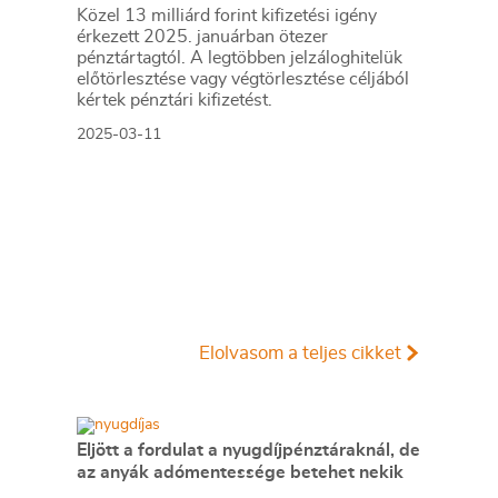
Közel 13 milliárd forint kifizetési igény
érkezett 2025. januárban ötezer
pénztártagtól. A legtöbben jelzáloghitelük
előtörlesztése vagy végtörlesztése céljából
kértek pénztári kifizetést.
2025-03-11
Elolvasom a teljes cikket
Eljött a fordulat a nyugdíjpénztáraknál, de
az anyák adómentessége betehet nekik