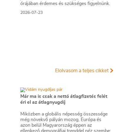
órájában érdemes és szükséges figyelnünk.
2026-07-23
Elolvasom a teljes cikket
Már ma is csak a nettó átlagfizetés felét
éri el az átlagnyugdíj
Miközben a globális népesség összessége
még növekvő pályán mozog, Európa és
azon belül Magyarország éppen az
ellenkező demográfiai trenddel néz szembe: