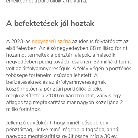
emelkedhet a portfólióik árfolyama.
A befektetések jól hoztak
A 2023-as
nagyszerű széria
az idén is folytatódott az
első félévben. Az első negyedévben 68 milliárd forint
hozamot termeltek a pénztári alapok, a második
negyedévben pedig további csaknem 57 milliárd forint
volt az árfolyamnyereségük. A félév végén a portfóliók
többsége történelmi csúcson lehetett. A
befizetéseknek és az árfolyamnyereségnek
köszönhetően a pénztári portfóliók értéke
megközelítette a 2100 milliárd forintot, vagyis egy
átlagos tag megtakarítása már nagyon közel jár a 2
millió forinthoz.
Jellemző egyébként, hogy minél idősebb egy
pénztártag, illetve minél régebbi a tagsága, annál
nagyobb megtakarítása gyűlt össze. Míg a 30 év