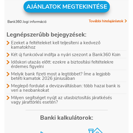
AJÁNLATOK MEGTEKINTÉSE
További hitelajánlatok
Bank360 Jogi információ
Legnépszerűbb bejegyzések:
Ezeket a feltételeket kell teljesíteni a kedvező
kamatokhoz
Két új funkcióval indítja a nyári szezont a Bank360 Koin
Időskori utazás előtt: ezekre a biztosítási feltételekre
érdemes figyelni
Melyik bank fizeti most a legtöbbet? Íme a legjobb
betéti kamatok 2026 júniusában
Meglepő fordulat a devizaváltásban: több hazai bank is
veri a neobankokat
Milyen segítséget nyújt az utasbiztosítás járatkésés
vagy járattörlés esetén?
Banki kalkulátorok: