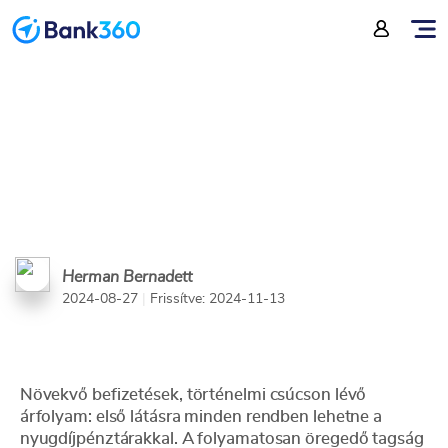
nyugdíjpénztárak
Herman Bernadett
2024-08-27
|
Frissítve: 2024-11-13
Növekvő befizetések, történelmi csúcson lévő
árfolyam: első látásra minden rendben lehetne a
nyugdíjpénztárakkal. A folyamatosan öregedő tagság