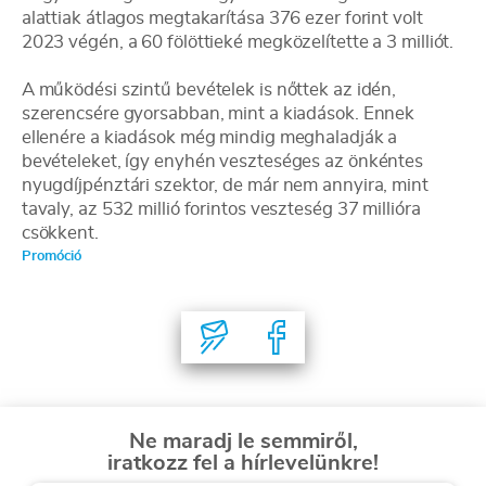
alattiak átlagos megtakarítása 376 ezer forint volt
2023 végén, a 60 fölöttieké megközelítette a 3 milliót.
A működési szintű bevételek is nőttek az idén,
szerencsére gyorsabban, mint a kiadások. Ennek
ellenére a kiadások még mindig meghaladják a
bevételeket, így enyhén veszteséges az önkéntes
nyugdíjpénztári szektor, de már nem annyira, mint
tavaly, az 532 millió forintos veszteség 37 millióra
csökkent.
Promóció
Ne maradj le semmiről,
iratkozz fel a hírlevelünkre!