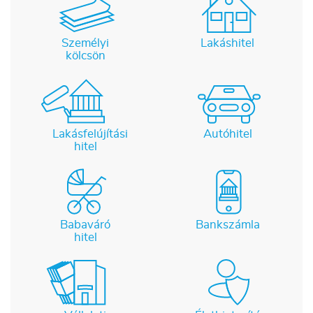
Személyi
Lakáshitel
kölcsön
Lakásfelújítási
Autóhitel
hitel
Babaváró
Bankszámla
hitel