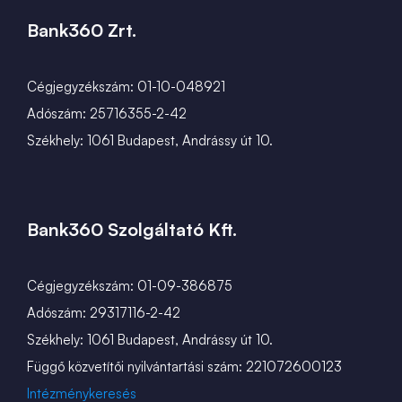
Bank360 Zrt.
Cégjegyzékszám: 01-10-048921
Adószám: 25716355-2-42
Székhely: 1061 Budapest, Andrássy út 10.
Bank360 Szolgáltató Kft.
Cégjegyzékszám: 01-09-386875
Adószám: 29317116-2-42
Székhely: 1061 Budapest, Andrássy út 10.
Függő közvetítői nyilvántartási szám: 221072600123
Intézménykeresés