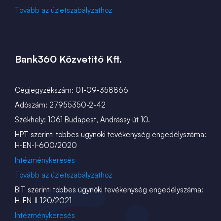
Tovább az üzletszabályzathoz
Bank360 Közvetítő Kft.
Cégjegyzékszám: 01-09-358866
Adószám: 27955350-2-42
Székhely: 1061 Budapest, Andrássy út 10.
HPT szerinti többes ügynöki tevékenység engedélyszáma:
H-EN-I-600/2020
Intézménykeresés
Tovább az üzletszabályzathoz
BIT szerinti többes ügynöki tevékenység engedélyszáma:
H-EN-II-120/2021
Intézménykeresés