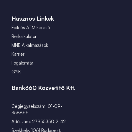
 (1)
Hasznos Linkek
Fiók és ATM kereső
Bérkalkulátor
MNB Alkalmazások
Karrier
Fogalomtár
GYIK
Bank360 Közvetítő Kft.
Cégjegyzékszám: 01-09-
358866
Adószám: 27955350-2-42
Székhely: 1061 Budapest,