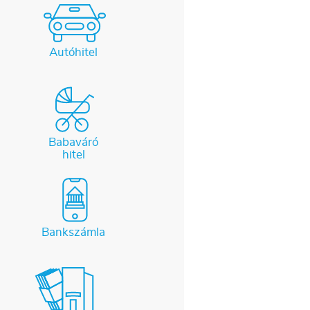
Autóhitel
Babaváró
hitel
Bankszámla