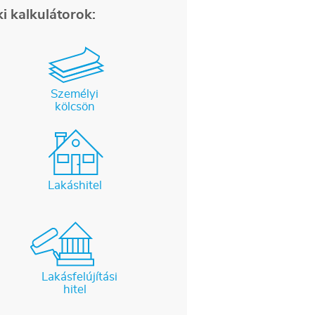
i kalkulátorok:
Személyi
kölcsön
Lakáshitel
Lakásfelújítási
hitel