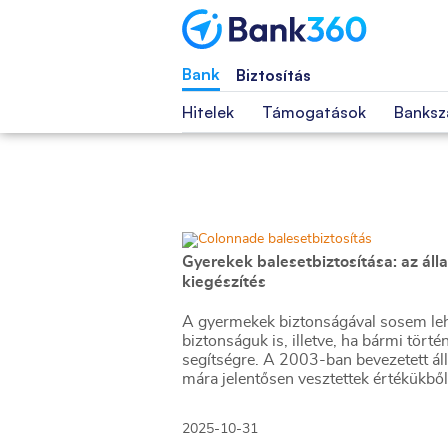
Bank
Biztosítás
Hitelek
Támogatások
Banksz
Gyerekek balesetbiztosítása: az álla
kiegészítés
A gyermekek biztonságával sosem lehet
biztonságuk is, illetve, ha bármi tört
segítségre. A 2003-ban bevezetett álla
mára jelentősen vesztettek értékükből
2025-10-31