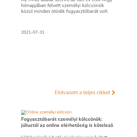
hónapjában felvett személyi kölcsönök
közül minden ötödik fogyasztóbarát volt.
2021-07-31
Elolvasom a teljes cikket
Fogyasztóbarát személyi kölcsönök:
júliustól az online elérhetőség is kötelező