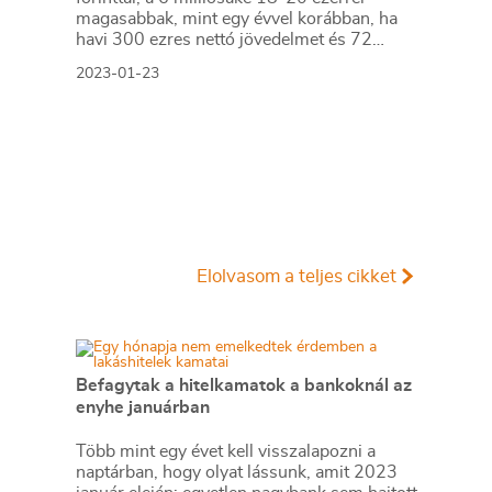
magasabbak, mint egy évvel korábban, ha
havi 300 ezres nettó jövedelmet és 72
hónapos futamidő veszünk alapul.
2023-01-23
Elolvasom a teljes cikket
Befagytak a hitelkamatok a bankoknál az
enyhe januárban
Több mint egy évet kell visszalapozni a
naptárban, hogy olyat lássunk, amit 2023