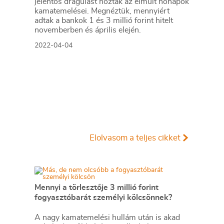
jelentős drágulást hoztak az elmúlt hónapok
kamatemelései. Megnéztük, mennyiért
adtak a bankok 1 és 3 millió forint hitelt
novemberben és április elején.
2022-04-04
Elolvasom a teljes cikket
Mennyi a törlesztője 3 millió forint
fogyasztóbarát személyi kölcsönnek?
A nagy kamatemelési hullám után is akad