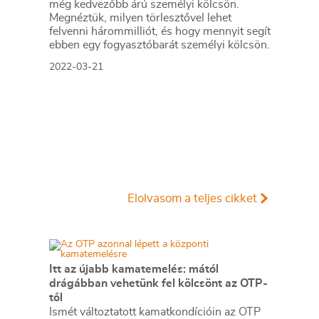
még kedvezőbb árú személyi kölcsön.
Megnéztük, milyen törlesztővel lehet
felvenni hárommilliót, és hogy mennyit segít
ebben egy fogyasztóbarát személyi kölcsön.
2022-03-21
Elolvasom a teljes cikket
Itt az újabb kamatemelés: mától
drágábban vehetünk fel kölcsönt az OTP-
től
Ismét változtatott kamatkondícióin az OTP