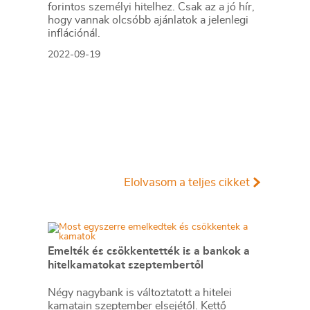
forintos személyi hitelhez. Csak az a jó hír,
hogy vannak olcsóbb ajánlatok a jelenlegi
inflációnál.
2022-09-19
Elolvasom a teljes cikket
Emelték és csökkentették is a bankok a
hitelkamatokat szeptembertől
Négy nagybank is változtatott a hitelei
kamatain szeptember elsejétől. Kettő