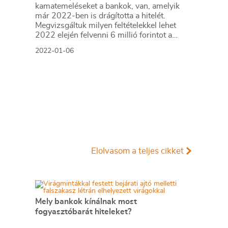
kamatemeléseket a bankok, van, amelyik
már 2022-ben is drágította a hitelét.
Megvizsgáltuk milyen feltételekkel lehet
2022 elején felvenni 6 millió forintot a
váratlan kiadásokra.
2022-01-06
Elolvasom a teljes cikket
Mely bankok kínálnak most
fogyasztóbarát hiteleket?