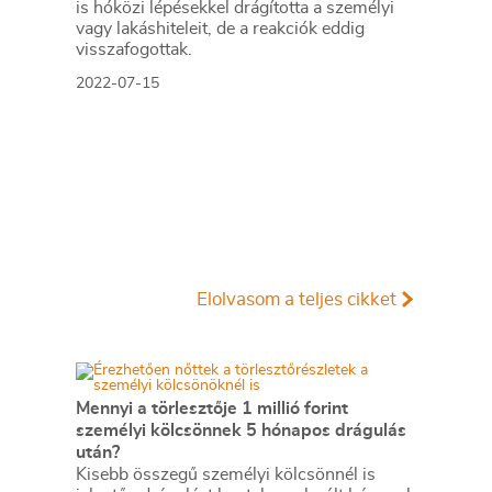
is hóközi lépésekkel drágította a személyi
vagy lakáshiteleit, de a reakciók eddig
visszafogottak.
2022-07-15
Elolvasom a teljes cikket
Mennyi a törlesztője 1 millió forint
személyi kölcsönnek 5 hónapos drágulás
után?
Kisebb összegű személyi kölcsönnél is