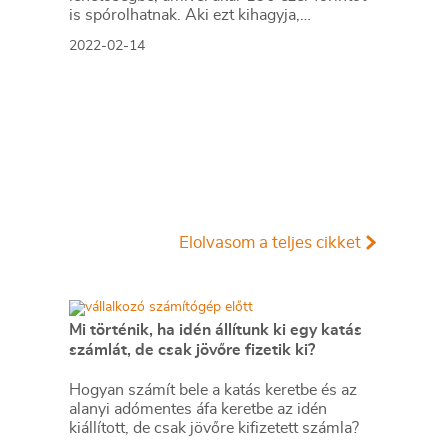
is spórolhatnak. Aki ezt kihagyja,
legközelebb jövőre lesz rá módja.
2022-02-14
Elolvasom a teljes cikket
Mi történik, ha idén állítunk ki egy katás
számlát, de csak jövőre fizetik ki?
Hogyan számít bele a katás keretbe és az
alanyi adómentes áfa keretbe az idén
kiállított, de csak jövőre kifizetett számla?