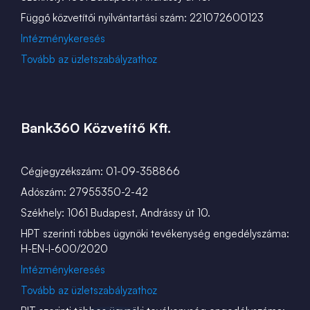
Függő közvetítői nyilvántartási szám: 221072600123
Intézménykeresés
Tovább az üzletszabályzathoz
Bank360 Közvetítő Kft.
Cégjegyzékszám: 01-09-358866
Adószám: 27955350-2-42
Székhely: 1061 Budapest, Andrássy út 10.
HPT szerinti többes ügynöki tevékenység engedélyszáma:
H-EN-I-600/2020
Intézménykeresés
Tovább az üzletszabályzathoz