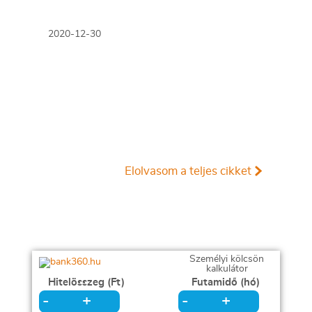
2020-12-30
Elolvasom a teljes cikket
Személyi kölcsön
kalkulátor
Hitelösszeg (Ft)
Futamidő (hó)
+
+
-
-