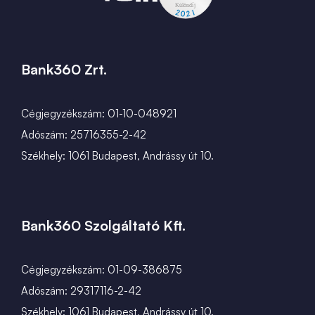
Bank360 Zrt.
Cégjegyzékszám: 01-10-048921
Adószám: 25716355-2-42
Székhely: 1061 Budapest, Andrássy út 10.
Bank360 Szolgáltató Kft.
Cégjegyzékszám: 01-09-386875
Adószám: 29317116-2-42
Székhely: 1061 Budapest, Andrássy út 10.