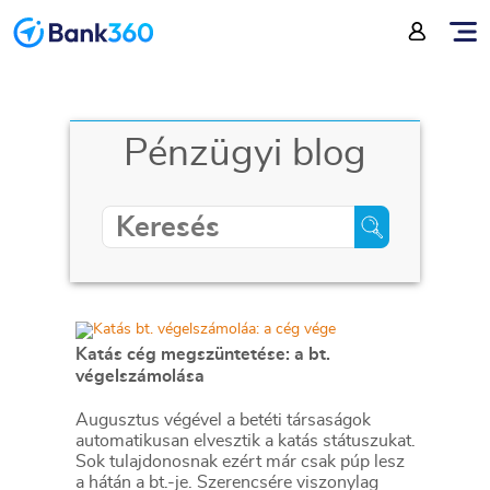
Pénzügyi blog
Katás cég megszüntetése: a bt.
végelszámolása
Augusztus végével a betéti társaságok
automatikusan elvesztik a katás státuszukat.
Sok tulajdonosnak ezért már csak púp lesz
a hátán a bt.-je. Szerencsére viszonylag