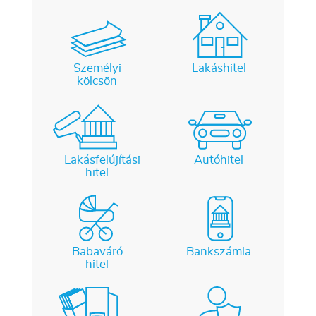
Személyi
Lakáshitel
kölcsön
Lakásfelújítási
Autóhitel
hitel
Babaváró
Bankszámla
hitel