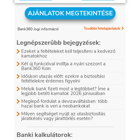
AJÁNLATOK MEGTEKINTÉSE
További hitelajánlatok
Bank360 Jogi információ
Legnépszerűbb bejegyzések:
Ezeket a feltételeket kell teljesíteni a kedvező
kamatokhoz
Két új funkcióval indítja a nyári szezont a
Bank360 Koin
Időskori utazás előtt: ezekre a biztosítási
feltételekre érdemes figyelni
Melyik bank fizeti most a legtöbbet? Íme a
legjobb betéti kamatok 2026 júniusában
Meglepő fordulat a devizaváltásban: több
hazai bank is veri a neobankokat
Milyen segítséget nyújt az utasbiztosítás
járatkésés vagy járattörlés esetén?
Banki kalkulátorok: