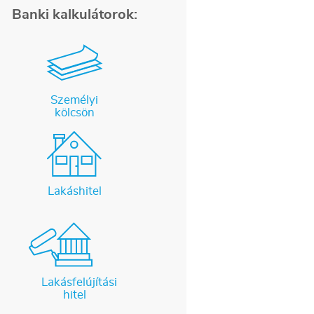
Banki kalkulátorok:
Személyi
kölcsön
Lakáshitel
Lakásfelújítási
hitel