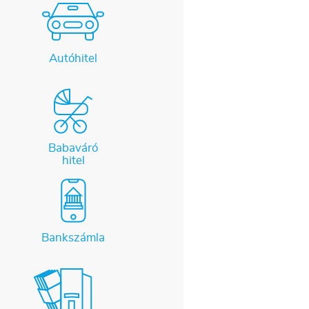
Autóhitel
Babaváró
hitel
Bankszámla