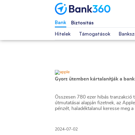
Bank
Biztosítás
Hitelek
Támogatások
Banksz
Gyors ütemben kártalanítják a banko
Összesen 780 ezer hibás tranzakció t
útmutatásai alapján fizetnek, az App
pénzét, haladéktalanul keresse meg a 
2024-07-02