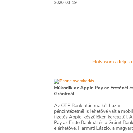
2020-03-19
Elolvasom a teljes c
Működik az Apple Pay az Ersténél é
Gránitnál
Az OTP Bank után ma két hazai
pénzintézetnél is lehetővé vált a mobi
fizetés Apple-készüléken keresztül. 
Pay az Erste Banknál és a Gránit Bank
elérhetővé. Harmati László, a magyar