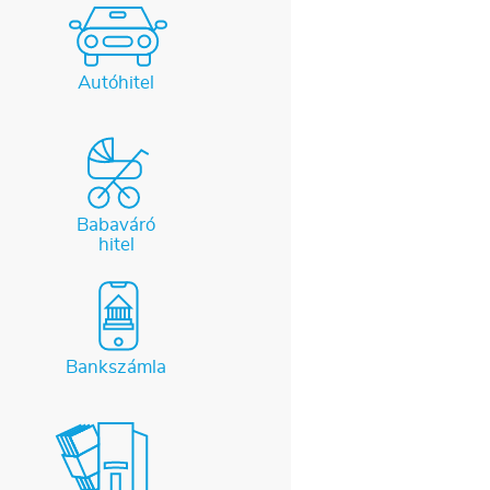
Autóhitel
Babaváró
hitel
Bankszámla