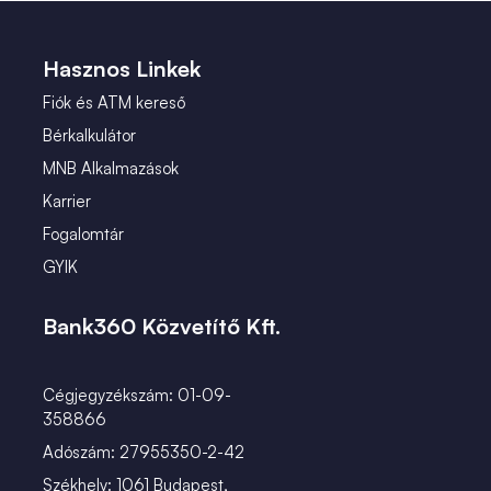
 (1)
Hasznos Linkek
Fiók és ATM kereső
Bérkalkulátor
MNB Alkalmazások
Karrier
Fogalomtár
GYIK
Bank360 Közvetítő Kft.
Cégjegyzékszám: 01-09-
358866
Adószám: 27955350-2-42
Székhely: 1061 Budapest,