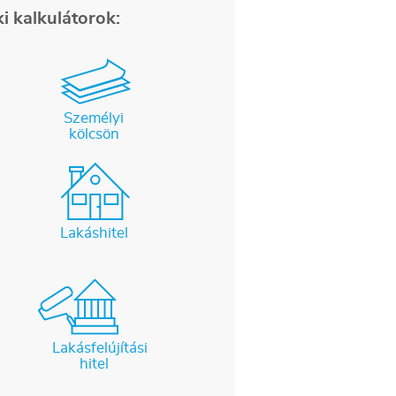
i kalkulátorok:
Személyi
kölcsön
Lakáshitel
Lakásfelújítási
hitel