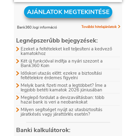
AJÁNLATOK MEGTEKINTÉSE
További hitelajánlatok
Bank360 Jogi információ
Legnépszerűbb bejegyzések:
Ezeket a feltételeket kell teljesíteni a kedvező
kamatokhoz
Két új funkcióval indítja a nyári szezont a
Bank360 Koin
Időskori utazás előtt: ezekre a biztosítási
feltételekre érdemes figyelni
Melyik bank fizeti most a legtöbbet? Íme a
legjobb betéti kamatok 2026 júniusában
Meglepő fordulat a devizaváltásban: több
hazai bank is veri a neobankokat
Milyen segítséget nyújt az utasbiztosítás
járatkésés vagy járattörlés esetén?
Banki kalkulátorok: