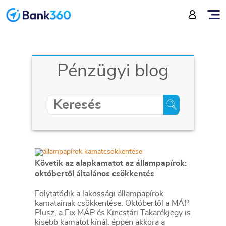
Pénzügyi blog
Követik az alapkamatot az állampapírok:
októbertől általános csökkentés
Folytatódik a lakossági állampapírok
kamatainak csökkentése. Októbertől a MÁP
Plusz, a Fix MÁP és Kincstári Takarékjegy is
kisebb kamatot kínál, éppen akkora a