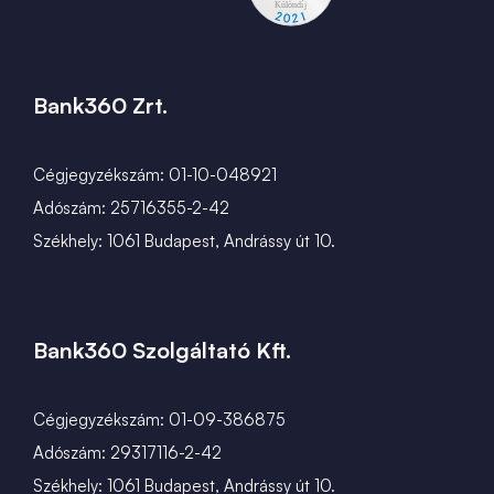
Bank360 Zrt.
Cégjegyzékszám: 01-10-048921
Adószám: 25716355-2-42
Székhely: 1061 Budapest, Andrássy út 10.
Bank360 Szolgáltató Kft.
Cégjegyzékszám: 01-09-386875
Adószám: 29317116-2-42
Székhely: 1061 Budapest, Andrássy út 10.