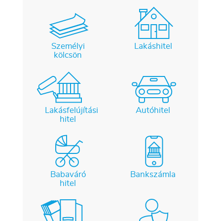
Személyi
Lakáshitel
kölcsön
Lakásfelújítási
Autóhitel
hitel
Babaváró
Bankszámla
hitel