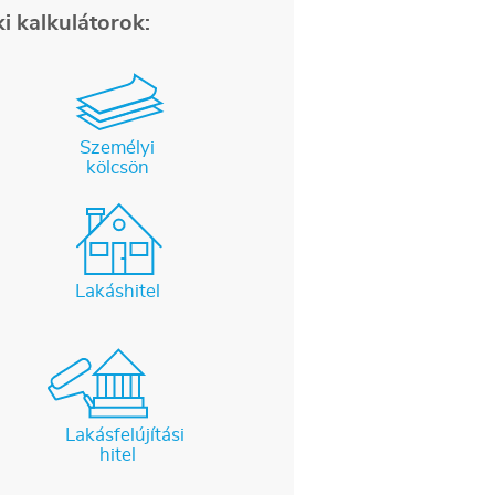
i kalkulátorok:
Személyi
kölcsön
Lakáshitel
Lakásfelújítási
hitel