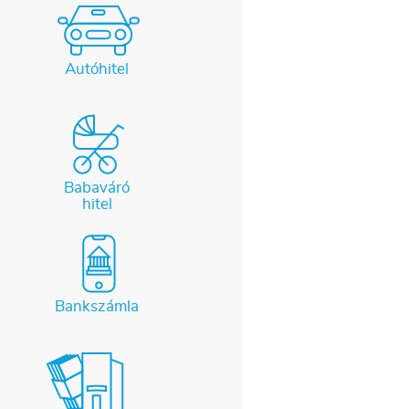
Autóhitel
Babaváró
hitel
Bankszámla