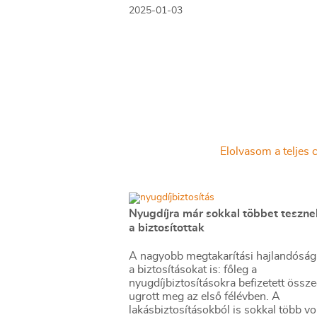
2025-01-03
Elolvasom a teljes c
Nyugdíjra már sokkal többet tesznek
a biztosítottak
A nagyobb megtakarítási hajlandóság 
a biztosításokat is: főleg a
nyugdíjbiztosításokra befizetett össz
ugrott meg az első félévben. A
lakásbiztosításokból is sokkal több vol