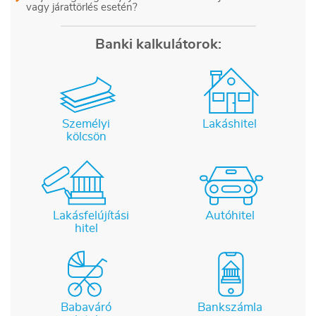
vagy járattörlés esetén?
Banki kalkulátorok:
Személyi
Lakáshitel
kölcsön
Lakásfelújítási
Autóhitel
hitel
Babaváró
Bankszámla