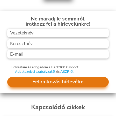
Ne maradj le semmiről,
iratkozz fel a hírlevelünkre!
Elolvastam és elfogadom a Bank360 Csoport
Adatkezelési szabályzatát
és
ÁSZF-ét
Feliratkozás hírlevélre
Kapcsolódó cikkek