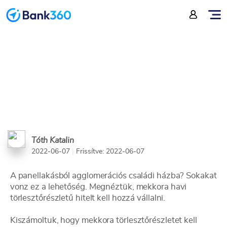
házba?
Tóth Katalin
2022-06-07
|
Frissítve: 2022-06-07
A panellakásból agglomerációs családi házba? Sokakat
vonz ez a lehetőség. Megnéztük, mekkora havi
törlesztőrészletű hitelt kell hozzá vállalni.
Kiszámoltuk, hogy mekkora törlesztőrészletet kell