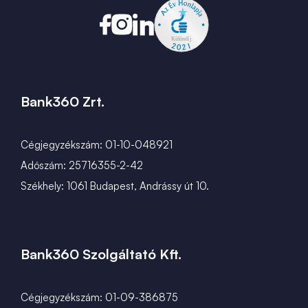
Bank360 Zrt.
Cégjegyzékszám: 01-10-048921
Adószám: 25716355-2-42
Székhely: 1061 Budapest, Andrássy út 10.
Bank360 Szolgáltató Kft.
Cégjegyzékszám: 01-09-386875