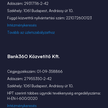
Adószám: 29317116-2-42
Székhely: 1061 Budapest, Andrássy út 10.
Függő közvetítői nyilvántartási szám: 221072600123
Intézménykeresés
Tovább az üzletszabályzathoz
Bank360 Közvetítő Kft.
Cégjegyzékszám: 01-09-358866
Adószám: 27955350-2-42
Székhely: 1061 Budapest, Andrássy út 10.
HPT szerinti többes ügynöki tevékenység engedélyszáma:
H-EN-I-600/2020
Intézménykeresés