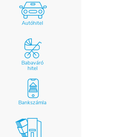
Autóhitel
Babaváró
hitel
Bankszámla