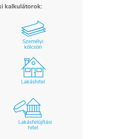
i kalkulátorok:
Személyi
kölcsön
Lakáshitel
Lakásfelújítási
hitel