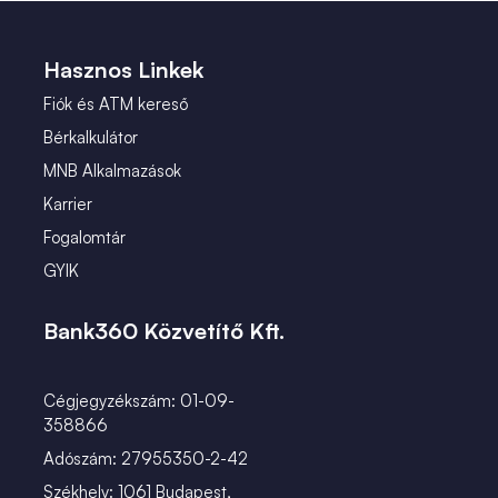
 (1)
Hasznos Linkek
Fiók és ATM kereső
Bérkalkulátor
MNB Alkalmazások
Karrier
Fogalomtár
GYIK
Bank360 Közvetítő Kft.
Cégjegyzékszám: 01-09-
358866
Adószám: 27955350-2-42
Székhely: 1061 Budapest,