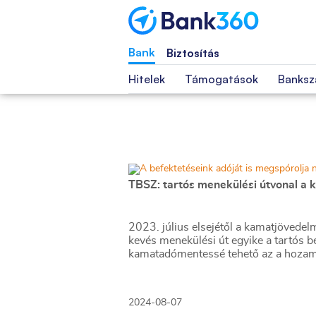
Bank
Biztosítás
Hitelek
Támogatások
Banksz
TBSZ: tartós menekülési útvonal a 
2023. július elsejétől a kamatjövedel
kevés menekülési út egyike a tartós b
kamatadómentessé tehető az a hozam, 
2024-08-07