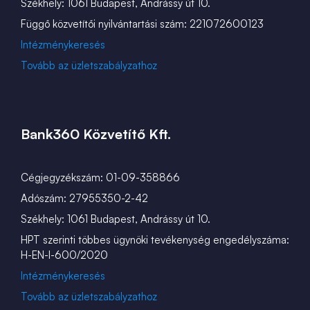
Székhely: 1061 Budapest, Andrássy út 10.
Függő közvetítői nyilvántartási szám: 221072600123
Intézménykeresés
Tovább az üzletszabályzathoz
Bank360 Közvetítő Kft.
Cégjegyzékszám: 01-09-358866
Adószám: 27955350-2-42
Székhely: 1061 Budapest, Andrássy út 10.
HPT szerinti többes ügynöki tevékenység engedélyszáma:
H-EN-I-600/2020
Intézménykeresés
Tovább az üzletszabályzathoz