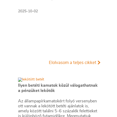
2025-10-02
Elolvasom a teljes cikket
Ilyen betéti kamatok közül válogathatnak
a pénzüket lekötők
Az állampapírkamatokért folyó versenyben
ott vannak a lekötött betéti ajánlatok is,
amely között találni 5-6 százalék felettieket
is különböző futamidőkre. Megmutatjuk,