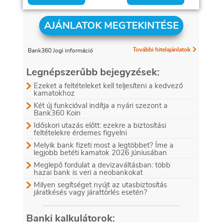
AJÁNLATOK MEGTEKINTÉSE
További hitelajánlatok
Bank360 Jogi információ
Legnépszerűbb bejegyzések:
Ezeket a feltételeket kell teljesíteni a kedvező
kamatokhoz
Két új funkcióval indítja a nyári szezont a
Bank360 Koin
Időskori utazás előtt: ezekre a biztosítási
feltételekre érdemes figyelni
Melyik bank fizeti most a legtöbbet? Íme a
legjobb betéti kamatok 2026 júniusában
Meglepő fordulat a devizaváltásban: több
hazai bank is veri a neobankokat
Milyen segítséget nyújt az utasbiztosítás
járatkésés vagy járattörlés esetén?
Banki kalkulátorok: