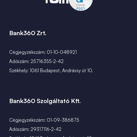
Bank360 Zrt.
Cégjegyzékszám: 01-10-048921
Adószám: 25716355-2-42
Székhely: 1061 Budapest, Andrássy út 10.
Bank360 Szolgáltató Kft.
Cégjegyzékszám: 01-09-386875
Adószám: 29317116-2-42