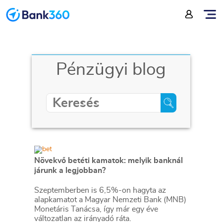
Pénzügyi blog
Növekvő betéti kamatok: melyik banknál
járunk a legjobban?
Szeptemberben is 6,5%-on hagyta az
alapkamatot a Magyar Nemzeti Bank (MNB)
Monetáris Tanácsa, így már egy éve
változatlan az irányadó ráta.