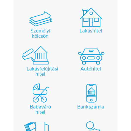
Személyi
Lakáshitel
kölcsön
Lakásfelújítási
Autóhitel
hitel
Babaváró
Bankszámla
hitel