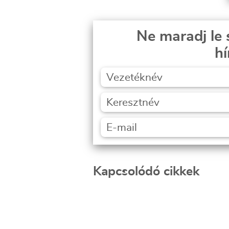
Ne maradj le 
hí
Kapcsolódó cikkek