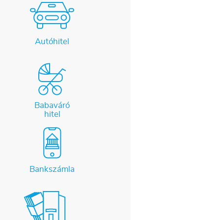
Autóhitel
Babaváró
hitel
Bankszámla