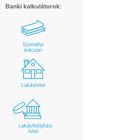
Banki kalkulátorok:
Személyi
kölcsön
Lakáshitel
Lakásfelújítási
hitel