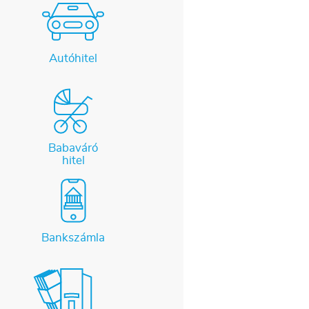
Autóhitel
Babaváró
hitel
Bankszámla