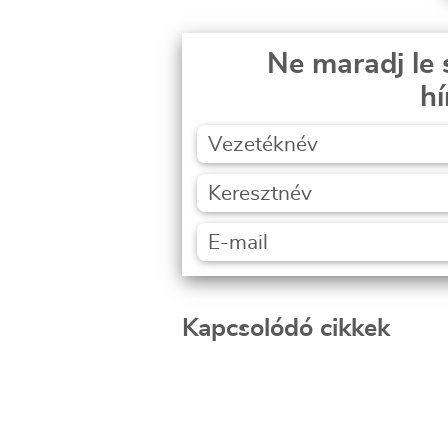
Ne maradj le 
hí
Kapcsolódó cikkek