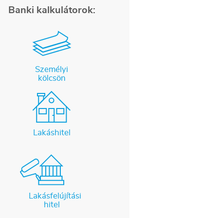
Banki kalkulátorok:
Személyi
kölcsön
Lakáshitel
Lakásfelújítási
hitel