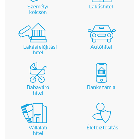
Személyi
Lakáshitel
kölcsön
Lakásfelújítási
Autóhitel
hitel
Babaváró
Bankszámla
hitel
Vállalati
Életbiztosítás
hitel