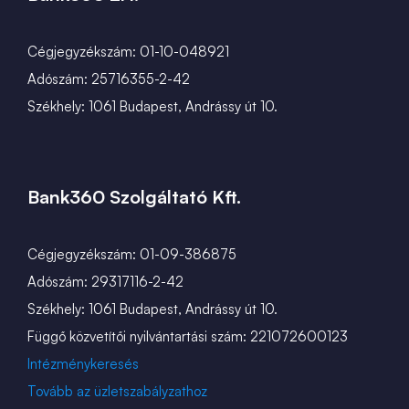
Cégjegyzékszám: 01-10-048921
Adószám: 25716355-2-42
Székhely: 1061 Budapest, Andrássy út 10.
Bank360 Szolgáltató Kft.
Cégjegyzékszám: 01-09-386875
Adószám: 29317116-2-42
Székhely: 1061 Budapest, Andrássy út 10.
Függő közvetítői nyilvántartási szám: 221072600123
Intézménykeresés
Tovább az üzletszabályzathoz