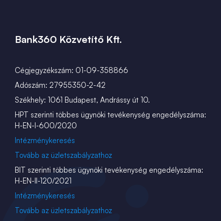
Bank360 Közvetítő Kft.
Cégjegyzékszám: 01-09-358866
Adószám: 27955350-2-42
Székhely: 1061 Budapest, Andrássy út 10.
HPT szerinti többes ügynöki tevékenység engedélyszáma:
H-EN-I-600/2020
Intézménykeresés
Tovább az üzletszabályzathoz
BIT szerinti többes ügynöki tevékenység engedélyszáma:
H-EN-II-120/2021
Intézménykeresés
Tovább az üzletszabályzathoz