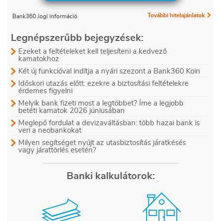
További hitelajánlatok
Bank360 Jogi információ
Legnépszerűbb bejegyzések:
Ezeket a feltételeket kell teljesíteni a kedvező
kamatokhoz
Két új funkcióval indítja a nyári szezont a Bank360 Koin
Időskori utazás előtt: ezekre a biztosítási feltételekre
érdemes figyelni
Melyik bank fizeti most a legtöbbet? Íme a legjobb
betéti kamatok 2026 júniusában
Meglepő fordulat a devizaváltásban: több hazai bank is
veri a neobankokat
Milyen segítséget nyújt az utasbiztosítás járatkésés
vagy járattörlés esetén?
Banki kalkulátorok: