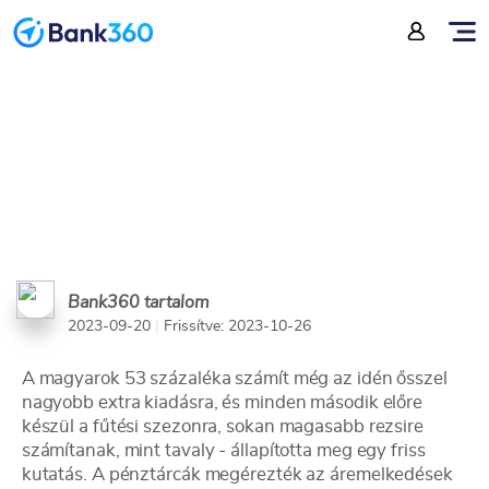
pénztárcájából
Bank360 tartalom
2023-09-20
|
Frissítve: 2023-10-26
A magyarok 53 százaléka számít még az idén ősszel
nagyobb extra kiadásra, és minden második előre
készül a fűtési szezonra, sokan magasabb rezsire
számítanak, mint tavaly - állapította meg egy friss
kutatás. A pénztárcák megérezték az áremelkedések