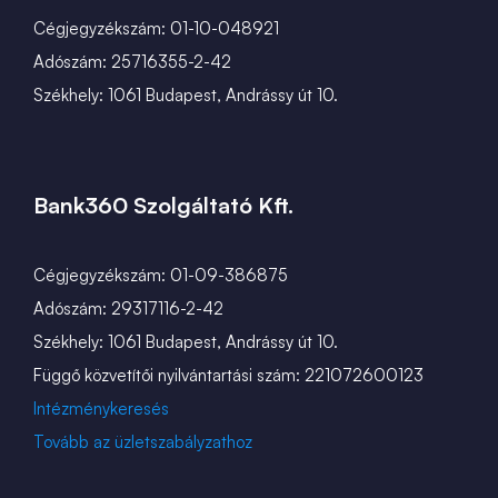
Cégjegyzékszám: 01-10-048921
Adószám: 25716355-2-42
Székhely: 1061 Budapest, Andrássy út 10.
Bank360 Szolgáltató Kft.
Cégjegyzékszám: 01-09-386875
Adószám: 29317116-2-42
Székhely: 1061 Budapest, Andrássy út 10.
Függő közvetítői nyilvántartási szám: 221072600123
Intézménykeresés
Tovább az üzletszabályzathoz