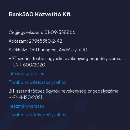
Bank360 Közvetítő Kft.
Cégjegyzékszám: 01-09-358866
Adószám: 27955350-2-42
Székhely: 1061 Budapest, Andrássy út 10.
HPT szerinti többes ügynöki tevékenység engedélyszáma:
H-EN-I-600/2020
Intézménykeresés
Tovább az üzletszabályzathoz
BIT szerinti többes ügynöki tevékenység engedélyszáma:
H-EN-II-120/2021
Intézménykeresés
Tovább az üzletszabályzathoz