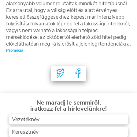
alacsonyabb volumenre utaltak mindkét hiteltípusnál.
Ez arra utal, hogy a válság előtt és alatt érvényes
keresleti összefüggésekhez képest már intenzívebb
folyósítási folyamatok lépnek fel a lakossági hiteleknél,
vagyis nem várható a lakossági hitelpiac
mérséklődése, az októbertől elérhető zöld hitel pedig
előreláthatóan még rá is erősít a jelenlegi tendenciákra.
Promóció
Ne maradj le semmiről,
iratkozz fel a hírlevelünkre!