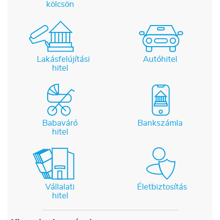
kölcsön
Lakásfelújítási
Autóhitel
hitel
Babaváró
Bankszámla
hitel
Vállalati
Életbiztosítás
hitel