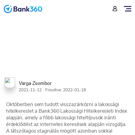
kölcsön iránti kereslet
Varga Zsombor
2021-11-12
|
Frissítve: 2022-01-18
Októberben sem tudott visszazárkózni a lakossági
hitelkereslet a Bank360 Lakossági Hitelkeresleti Index
alapján, amely a főbb lakossági hiteltípusok iránti
érdeklődést az internetes keresések alapján vizsgálja.
A látszólagos stagnálás mögött azonban sokkal