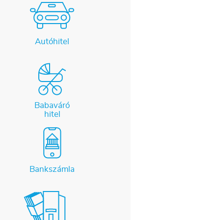
Autóhitel
Babaváró
hitel
Bankszámla