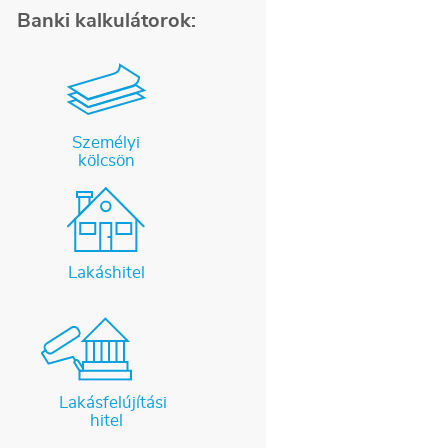
Banki kalkulátorok:
Személyi
kölcsön
Lakáshitel
Lakásfelújítási
hitel