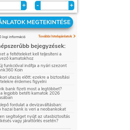
+
+
-
ÁNLATOK MEGTEKINTÉSE
További hitelajánlatok
 Jogi információ
épszerűbb bejegyzések:
et a feltételeket kell teljesíteni a
vező kamatokhoz
új funkcióval indítja a nyári szezont
ank360 Koin
kori utazás előtt: ezekre a biztosítási
ételekre érdemes figyelni
ik bank fizeti most a legtöbbet?
 a legjobb betéti kamatok 2026
iusában
epő fordulat a devizaváltásban:
 hazai bank is veri a neobankokat
en segítséget nyújt az utasbiztosítás
tkésés vagy járattörlés esetén?