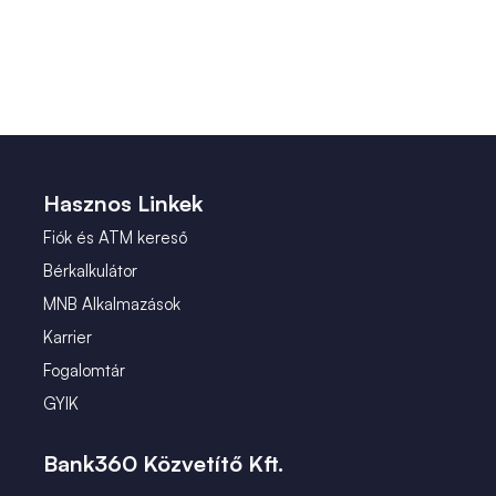
Hasznos Linkek
Fiók és ATM kereső
Bérkalkulátor
MNB Alkalmazások
Karrier
Fogalomtár
GYIK
Bank360 Közvetítő Kft.