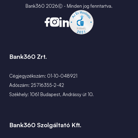
Karrier
Bank360 2026Ⓒ - Minden jog fenntartva.
Bank360 Zrt.
Cégjegyzékszám: 01-10-048921
Adószám: 25716355-2-42
Székhely: 1061 Budapest, Andrássy út 10.
Bank360 Szolgáltató Kft.