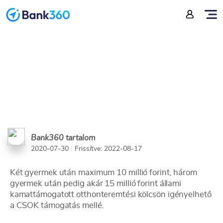
5 érv a CSOK-hitel mellett
Bank360 tartalom
2020-07-30
|
Frissítve: 2022-08-17
Két gyermek után maximum 10 millió forint, három
gyermek után pedig akár 15 millió forint állami
kamattámogatott otthonteremtési kölcsön igényelhető
a CSOK támogatás mellé.