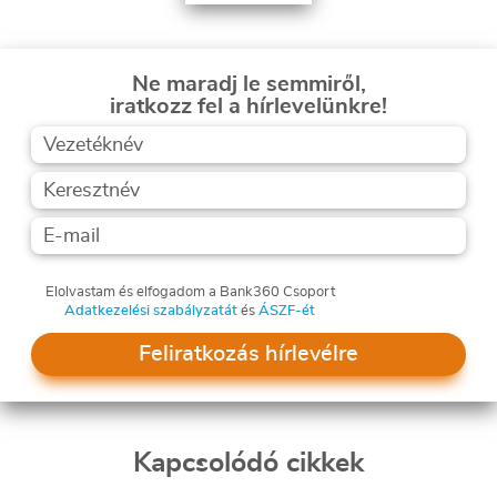
Ne maradj le semmiről,
iratkozz fel a hírlevelünkre!
Elolvastam és elfogadom a Bank360 Csoport
Adatkezelési szabályzatát
és
ÁSZF-ét
Feliratkozás hírlevélre
Kapcsolódó cikkek