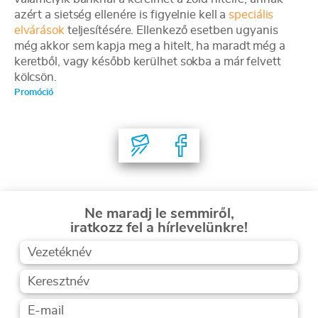
azért a sietség ellenére is figyelnie kell a
speciális
elvárások
teljesítésére. Ellenkező esetben ugyanis
még akkor sem kapja meg a hitelt, ha maradt még a
keretből, vagy később kerülhet sokba a már felvett
kölcsön.
Promóció
Ne maradj le semmiről,
iratkozz fel a hírlevelünkre!