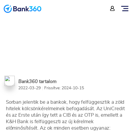
sorba
Bank360 tartalom
2022-03-29
|
Frissítve: 2024-10-15
Sorban jelentik be a bankok, hogy felfüggesztik a zöld
hitelek kölcsönkérelmeinek befogadását. Az UniCredit
és az Erste után így tett a CIB és az OTP is, emellett a
K&H Bank is felfüggeszti az új kérelmek
előminősítését. Az ok minden esetben ugyanaz: