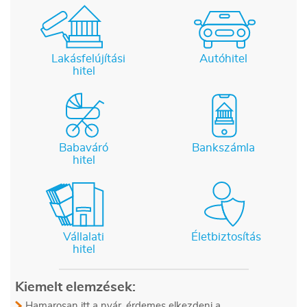
Lakásfelújítási
Autóhitel
hitel
Babaváró
Bankszámla
hitel
Vállalati
Életbiztosítás
hitel
Kiemelt elemzések:
Hamarosan itt a nyár, érdemes elkezdeni a