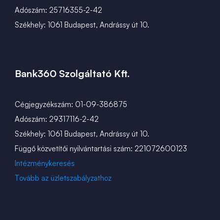
Adószám: 25716355-2-42
Székhely: 1061 Budapest, Andrássy út 10.
Bank360 Szolgáltató Kft.
Cégjegyzékszám: 01-09-386875
Adószám: 29317116-2-42
Székhely: 1061 Budapest, Andrássy út 10.
Függő közvetítői nyilvántartási szám: 221072600123
Intézménykeresés
Tovább az üzletszabályzathoz