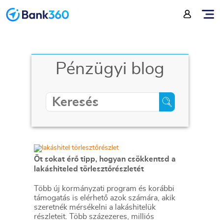
Pénzügyi blog
Öt sokat érő tipp, hogyan csökkentsd a
lakáshiteled törlesztőrészletét
Több új kormányzati program és korábbi
támogatás is elérhető azok számára, akik
szeretnék mérsékelni a lakáshitelük
részleteit. Több százezeres, milliós