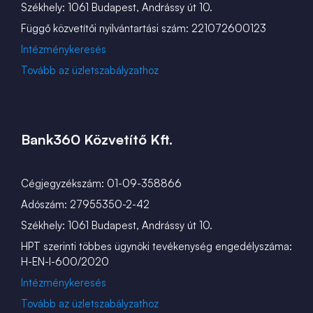
Székhely: 1061 Budapest, Andrássy út 10.
Függő közvetítői nyilvántartási szám: 221072600123
Intézménykeresés
Tovább az üzletszabályzathoz
Bank360 Közvetítő Kft.
Cégjegyzékszám: 01-09-358866
Adószám: 27955350-2-42
Székhely: 1061 Budapest, Andrássy út 10.
HPT szerinti többes ügynöki tevékenység engedélyszáma:
H-EN-I-600/2020
Intézménykeresés
Tovább az üzletszabályzathoz