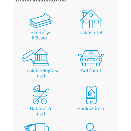
Személyi
Lakáshitel
kölcsön
Lakásfelújítási
Autóhitel
hitel
Babaváró
Bankszámla
hitel