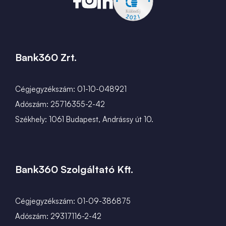
Bank360 Zrt.
Cégjegyzékszám: 01-10-048921
Adószám: 25716355-2-42
Székhely: 1061 Budapest, Andrássy út 10.
Bank360 Szolgáltató Kft.
Cégjegyzékszám: 01-09-386875
Adószám: 29317116-2-42