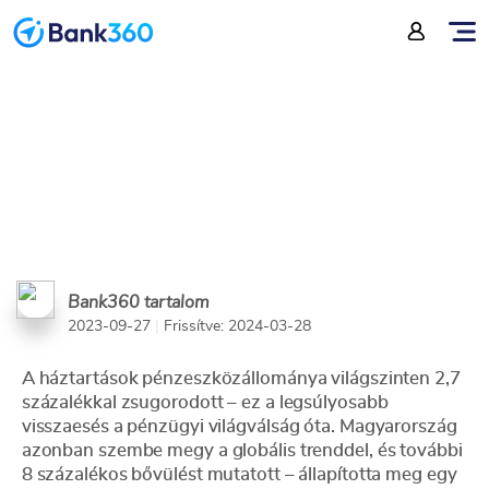
nőtt 2022-ben
Bank360 tartalom
2023-09-27
|
Frissítve: 2024-03-28
A háztartások pénzeszközállománya világszinten 2,7
százalékkal zsugorodott – ez a legsúlyosabb
visszaesés a pénzügyi világválság óta. Magyarország
azonban szembe megy a globális trenddel, és további
8 százalékos bővülést mutatott – állapította meg egy