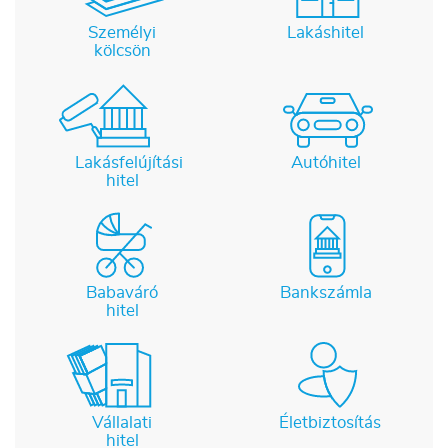
Személyi
Lakáshitel
kölcsön
Lakásfelújítási
Autóhitel
hitel
Babaváró
Bankszámla
hitel
Vállalati
Életbiztosítás
hitel