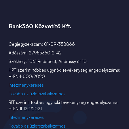
Bank360 Közvetítő Kft.
Cégjegyzékszám: 01-09-358866
Adószám: 27955350-2-42
Székhely: 1061 Budapest, Andrássy út 10.
HPT szerinti többes ügynöki tevékenység engedélyszáma:
H-EN-I-600/2020
Intézménykeresés
Tovább az üzletszabályzathoz
BIT szerinti többes ügynöki tevékenység engedélyszáma:
H-EN-II-120/2021
Intézménykeresés
Tovább az üzletszabályzathoz