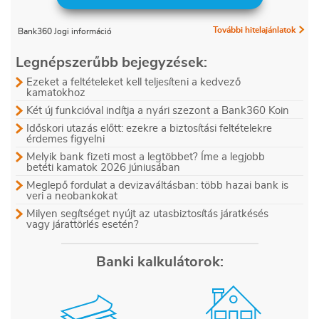
További hitelajánlatok
Bank360 Jogi információ
Legnépszerűbb bejegyzések:
Ezeket a feltételeket kell teljesíteni a kedvező
kamatokhoz
Két új funkcióval indítja a nyári szezont a Bank360 Koin
Időskori utazás előtt: ezekre a biztosítási feltételekre
érdemes figyelni
Melyik bank fizeti most a legtöbbet? Íme a legjobb
betéti kamatok 2026 júniusában
Meglepő fordulat a devizaváltásban: több hazai bank is
veri a neobankokat
Milyen segítséget nyújt az utasbiztosítás járatkésés
vagy járattörlés esetén?
Banki kalkulátorok: