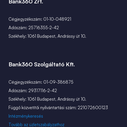
Bank360 Zrt.
Cégjegyzékszám: 01-10-048921
Adószám: 25716355-2-42
Székhely: 1061 Budapest, Andrássy út 10.
Bank360 Szolgáltató Kft.
Cégjegyzékszám: 01-09-386875
Adószám: 29317116-2-42
Székhely: 1061 Budapest, Andrássy út 10.
Függő közvetítői nyilvántartási szám: 221072600123
Intézménykeresés
Tovább az üzletszabályzathoz