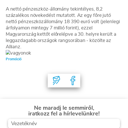
A nettó pénzeszköz-állomány tekintélyes, 8,2
százalékos növekedést mutatott. Az egy főre jutó
nettó pénzeszközállomány 18 390 euró volt (jelenlegi
árfolyamon mintegy 7 millió forint), ezzel
Magyarország kettőt előrelépve a 30. helyre került a
leggazdagabb országok rangsorában - közölte az
Allianz.
Promóció
Ne maradj le semmiről,
iratkozz fel a hírlevelünkre!