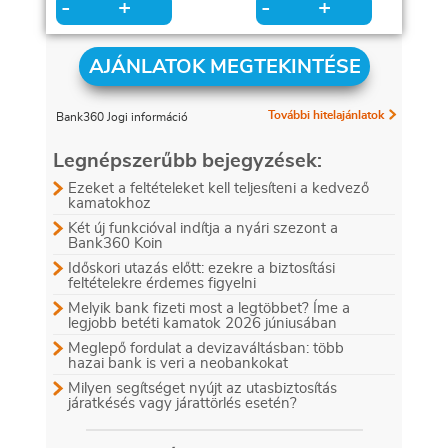
+
+
-
-
AJÁNLATOK MEGTEKINTÉSE
További hitelajánlatok
Bank360 Jogi információ
Legnépszerűbb bejegyzések:
Ezeket a feltételeket kell teljesíteni a kedvező
kamatokhoz
Két új funkcióval indítja a nyári szezont a
Bank360 Koin
Időskori utazás előtt: ezekre a biztosítási
feltételekre érdemes figyelni
Melyik bank fizeti most a legtöbbet? Íme a
legjobb betéti kamatok 2026 júniusában
Meglepő fordulat a devizaváltásban: több
hazai bank is veri a neobankokat
Milyen segítséget nyújt az utasbiztosítás
járatkésés vagy járattörlés esetén?