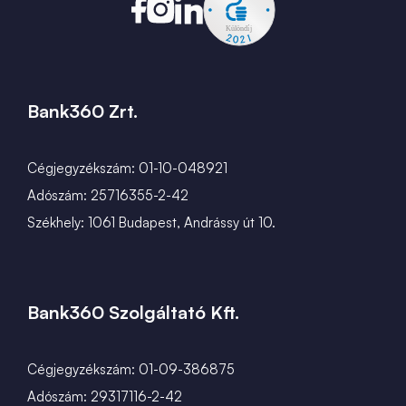
Bank360 Zrt.
Cégjegyzékszám: 01-10-048921
Adószám: 25716355-2-42
Székhely: 1061 Budapest, Andrássy út 10.
Bank360 Szolgáltató Kft.
Cégjegyzékszám: 01-09-386875
Adószám: 29317116-2-42