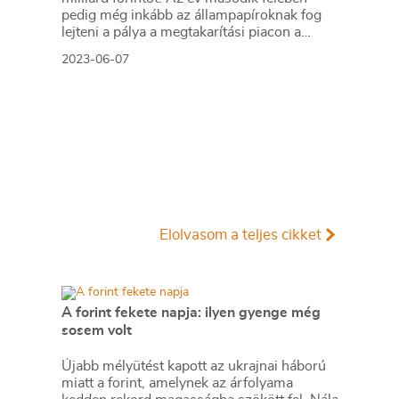
pedig még inkább az állampapíroknak fog
lejteni a pálya a megtakarítási piacon a
szocho-fizetés kiterjesztése miatt.
2023-06-07
Elolvasom a teljes cikket
A forint fekete napja: ilyen gyenge még
sosem volt
Újabb mélyütést kapott az ukrajnai háború
miatt a forint, amelynek az árfolyama