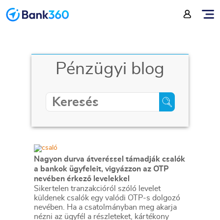
Pénzügyi blog
Nagyon durva átveréssel támadják csalók
a bankok ügyfeleit, vigyázzon az OTP
nevében érkező levelekkel
Sikertelen tranzakcióról szóló levelet
küldenek csalók egy valódi OTP-s dolgozó
nevében. Ha a csatolmányban meg akarja
nézni az ügyfél a részleteket, kártékony