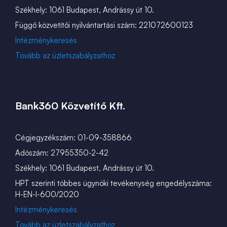
Székhely: 1061 Budapest, Andrássy út 10.
Függő közvetítői nyilvántartási szám: 221072600123
Intézménykeresés
Tovább az üzletszabályzathoz
Bank360 Közvetítő Kft.
Cégjegyzékszám: 01-09-358866
Adószám: 27955350-2-42
Székhely: 1061 Budapest, Andrássy út 10.
HPT szerinti többes ügynöki tevékenység engedélyszáma:
H-EN-I-600/2020
Intézménykeresés
Tovább az üzletszabályzathoz