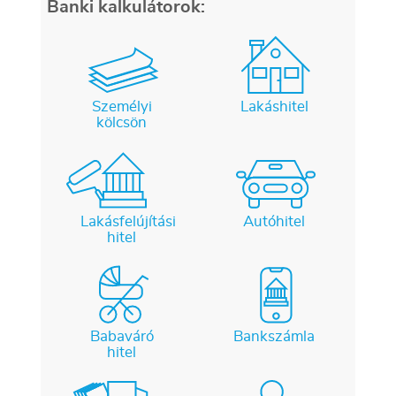
Banki kalkulátorok:
Személyi
Lakáshitel
kölcsön
Lakásfelújítási
Autóhitel
hitel
Babaváró
Bankszámla
hitel