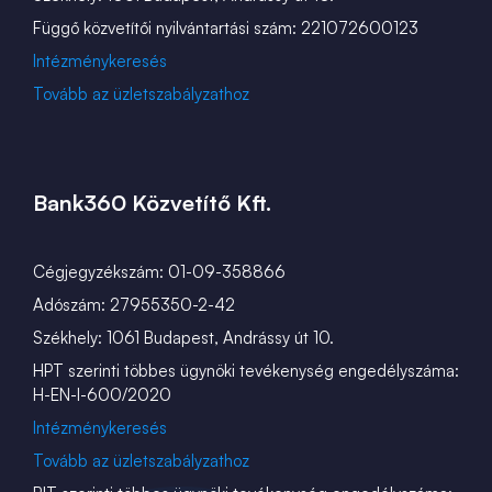
Függő közvetítői nyilvántartási szám: 221072600123
Intézménykeresés
Tovább az üzletszabályzathoz
Bank360 Közvetítő Kft.
Cégjegyzékszám: 01-09-358866
Adószám: 27955350-2-42
Székhely: 1061 Budapest, Andrássy út 10.
HPT szerinti többes ügynöki tevékenység engedélyszáma:
H-EN-I-600/2020
Intézménykeresés
Tovább az üzletszabályzathoz