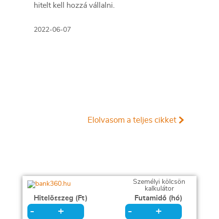
hitelt kell hozzá vállalni.
2022-06-07
Elolvasom a teljes cikket
Személyi kölcsön
kalkulátor
Hitelösszeg (Ft)
Futamidő (hó)
+
+
-
-