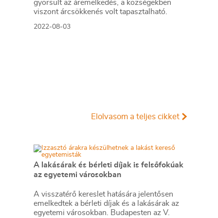
gyorsult az áremelkedés, a községekben
viszont árcsökkenés volt tapasztalható.
2022-08-03
Elolvasom a teljes cikket
A lakásárak és bérleti díjak is felsőfokúak
az egyetemi városokban
A visszatérő kereslet hatására jelentősen
emelkedtek a bérleti díjak és a lakásárak az
egyetemi városokban. Budapesten az V.