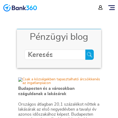
Pénzügyi blog
Budapesten és a városokban
száguldanak a lakásárak
Országos átlagban 20,1 százalékot nőttek a
lakásárak az első negyedévben a tavalyi év
azonos időszakához képest. Budapesten