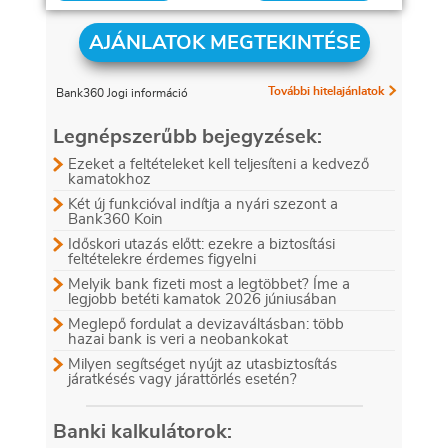
AJÁNLATOK MEGTEKINTÉSE
További hitelajánlatok
Bank360 Jogi információ
Legnépszerűbb bejegyzések:
Ezeket a feltételeket kell teljesíteni a kedvező
kamatokhoz
Két új funkcióval indítja a nyári szezont a
Bank360 Koin
Időskori utazás előtt: ezekre a biztosítási
feltételekre érdemes figyelni
Melyik bank fizeti most a legtöbbet? Íme a
legjobb betéti kamatok 2026 júniusában
Meglepő fordulat a devizaváltásban: több
hazai bank is veri a neobankokat
Milyen segítséget nyújt az utasbiztosítás
járatkésés vagy járattörlés esetén?
Banki kalkulátorok: