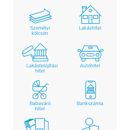
Személyi
Lakáshitel
kölcsön
Lakásfelújítási
Autóhitel
hitel
Babaváró
Bankszámla
hitel