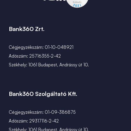
Bank360 Zrt.
Cégjegyzékszám: 01-10-048921
Adószám: 25716355-2-42
Székhely: 1061 Budapest, Andrássy út 10.
Bank360 Szolgáltató Kft.
Cégjegyzékszám: 01-09-386875
Adószám: 29317116-2-42
Székhely: 1061 Budapest, Andrássy út 10.