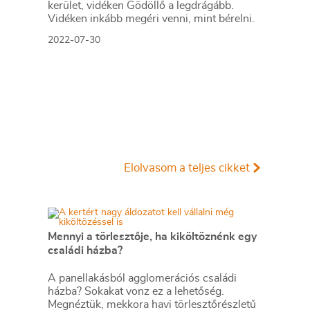
kerület, vidéken Gödöllő a legdrágább.
Vidéken inkább megéri venni, mint bérelni.
2022-07-30
Elolvasom a teljes cikket
Mennyi a törlesztője, ha kiköltöznénk egy
családi házba?
A panellakásból agglomerációs családi
házba? Sokakat vonz ez a lehetőség.
Megnéztük, mekkora havi törlesztőrészletű