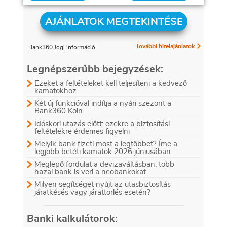
AJÁNLATOK MEGTEKINTÉSE
További hitelajánlatok
Bank360 Jogi információ
Legnépszerűbb bejegyzések:
Ezeket a feltételeket kell teljesíteni a kedvező
kamatokhoz
Két új funkcióval indítja a nyári szezont a
Bank360 Koin
Időskori utazás előtt: ezekre a biztosítási
feltételekre érdemes figyelni
Melyik bank fizeti most a legtöbbet? Íme a
legjobb betéti kamatok 2026 júniusában
Meglepő fordulat a devizaváltásban: több
hazai bank is veri a neobankokat
Milyen segítséget nyújt az utasbiztosítás
járatkésés vagy járattörlés esetén?
Banki kalkulátorok: