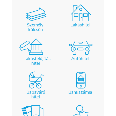
Személyi
Lakáshitel
kölcsön
Lakásfelújítási
Autóhitel
hitel
Babaváró
Bankszámla
hitel