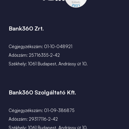
Bank360 Zrt.
Cégjegyzékszám: 01-10-048921
Adószám: 25716355-2-42
Székhely: 1061 Budapest, Andrássy út 10.
Bank360 Szolgáltató Kft.
Cégjegyzékszám: 01-09-386875
Adószám: 29317116-2-42
Székhely: 1061 Budapest, Andrássy út 10.