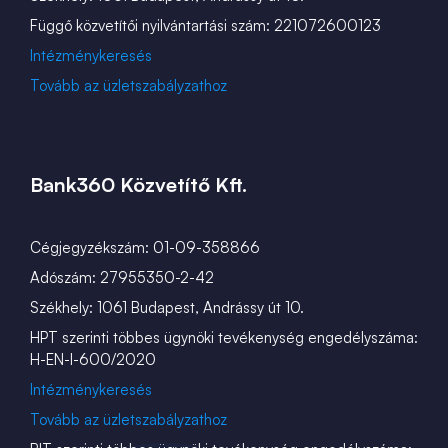
Függő közvetítői nyilvántartási szám: 221072600123
Intézménykeresés
Tovább az üzletszabályzathoz
Bank360 Közvetítő Kft.
Cégjegyzékszám: 01-09-358866
Adószám: 27955350-2-42
Székhely: 1061 Budapest, Andrássy út 10.
HPT szerinti többes ügynöki tevékenység engedélyszáma:
H-EN-I-600/2020
Intézménykeresés
Tovább az üzletszabályzathoz