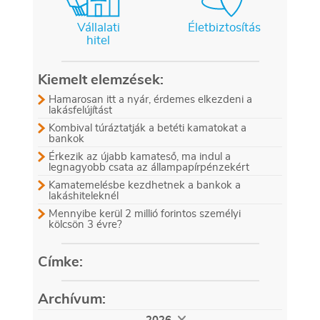
Vállalati
Életbiztosítás
hitel
Kiemelt elemzések:
Hamarosan itt a nyár, érdemes elkezdeni a
lakásfelújítást
Kombival túráztatják a betéti kamatokat a
bankok
Érkezik az újabb kamateső, ma indul a
legnagyobb csata az állampapírpénzekért
Kamatemelésbe kezdhetnek a bankok a
lakáshiteleknél
Mennyibe kerül 2 millió forintos személyi
kölcsön 3 évre?
Címke:
Archívum: