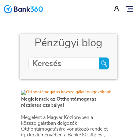
Pénzügyi blog
Megjelentek az Otthontámogatás
részletes szabályai
Megjelent a Magyar Közlönyben a
közszolgálatban dolgozók
Otthontámogatására vonatkozó rendelet -
írja közleményében a Bank360. Az évi,