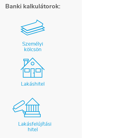
Banki kalkulátorok:
Személyi
kölcsön
Lakáshitel
Lakásfelújítási
hitel