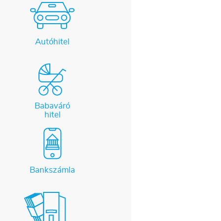
Autóhitel
Babaváró
hitel
Bankszámla