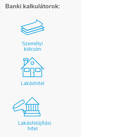
Banki kalkulátorok:
Személyi
kölcsön
Lakáshitel
Lakásfelújítási
hitel