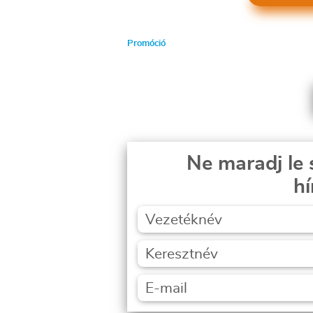
Promóció
Ne maradj le 
hí