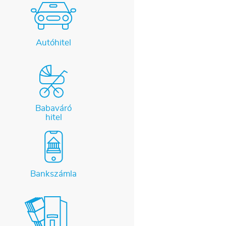
Autóhitel
Babaváró
hitel
Bankszámla