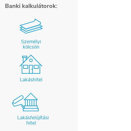
Banki kalkulátorok:
Személyi
kölcsön
Lakáshitel
Lakásfelújítási
hitel