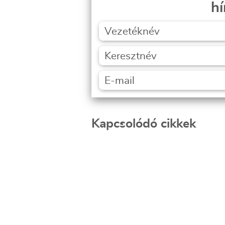
hí
Kapcsolódó cikkek