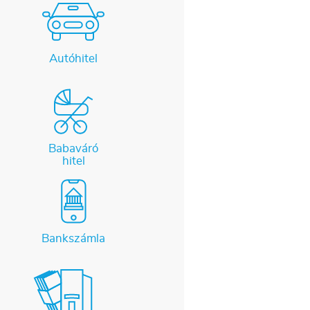
Autóhitel
Babaváró
hitel
Bankszámla