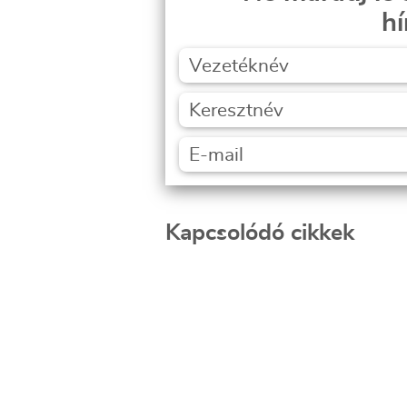
hí
Kapcsolódó cikkek