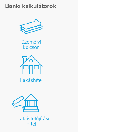
Banki kalkulátorok:
Személyi
kölcsön
Lakáshitel
Lakásfelújítási
hitel