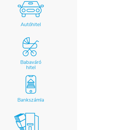
Autóhitel
Babaváró
hitel
Bankszámla