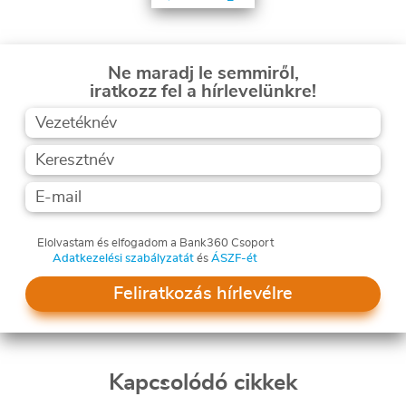
Ne maradj le semmiről,
iratkozz fel a hírlevelünkre!
Elolvastam és elfogadom a Bank360 Csoport
Adatkezelési szabályzatát
és
ÁSZF-ét
Feliratkozás hírlevélre
Kapcsolódó cikkek