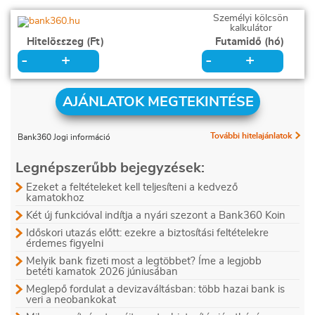
Személyi kölcsön
kalkulátor
Hitelösszeg (Ft)
Futamidő (hó)
+
+
-
-
AJÁNLATOK MEGTEKINTÉSE
További hitelajánlatok
Bank360 Jogi információ
Legnépszerűbb bejegyzések:
Ezeket a feltételeket kell teljesíteni a kedvező
kamatokhoz
Két új funkcióval indítja a nyári szezont a Bank360 Koin
Időskori utazás előtt: ezekre a biztosítási feltételekre
érdemes figyelni
Melyik bank fizeti most a legtöbbet? Íme a legjobb
betéti kamatok 2026 júniusában
Meglepő fordulat a devizaváltásban: több hazai bank is
veri a neobankokat