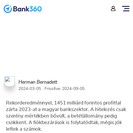
zártak a bankok
Herman Bernadett
2024-03-05
|
Frissítve: 2024-09-05
Rekorderedménnyel, 1451 milliárd forintos profittal
zárta 2023-at a magyar bankszektor. A hitelezés csak
szerény mértékben bővült, a betétállomány pedig
csökkent. A fiókbezárások is folytatódtak, mégis jók
lettek a számok.