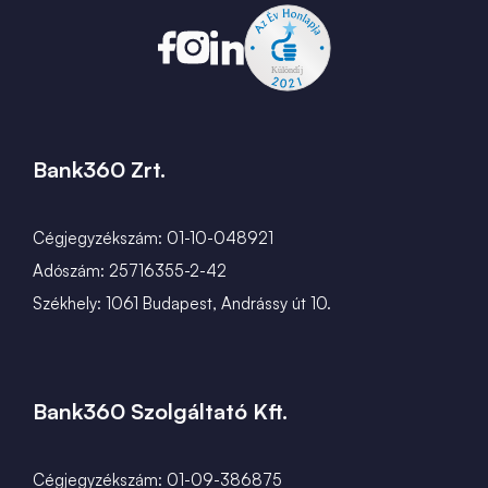
Bank360 Zrt.
Cégjegyzékszám: 01-10-048921
Adószám: 25716355-2-42
Székhely: 1061 Budapest, Andrássy út 10.
Bank360 Szolgáltató Kft.
Cégjegyzékszám: 01-09-386875