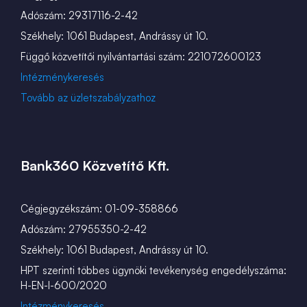
Adószám: 29317116-2-42
Székhely: 1061 Budapest, Andrássy út 10.
Függő közvetítői nyilvántartási szám: 221072600123
Intézménykeresés
Tovább az üzletszabályzathoz
Bank360 Közvetítő Kft.
Cégjegyzékszám: 01-09-358866
Adószám: 27955350-2-42
Székhely: 1061 Budapest, Andrássy út 10.
HPT szerinti többes ügynöki tevékenység engedélyszáma:
H-EN-I-600/2020
Intézménykeresés