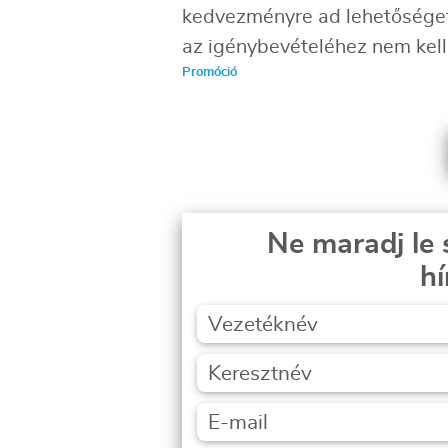
kedvezményre ad lehetőséget 
az igénybevételéhez nem kell
Promóció
Ne maradj le 
hí