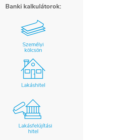
Banki kalkulátorok:
Személyi
kölcsön
Lakáshitel
Lakásfelújítási
hitel