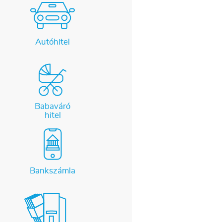
Autóhitel
Babaváró
hitel
Bankszámla