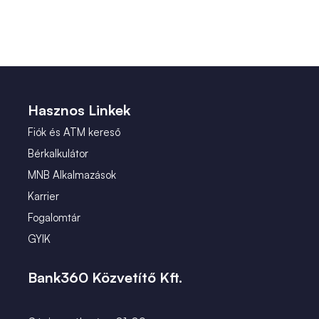
Hasznos Linkek
Fiók és ATM kereső
Bérkalkulátor
MNB Alkalmazások
Karrier
Fogalomtár
GYIK
Bank360 Közvetítő Kft.