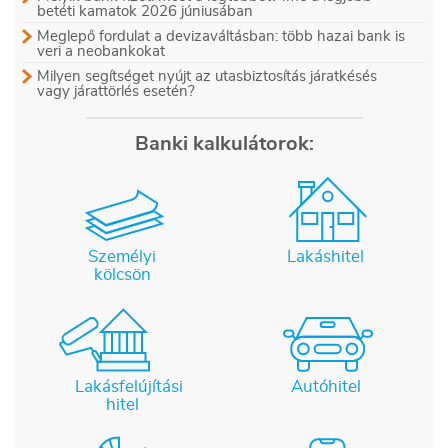
betéti kamatok 2026 júniusában
Meglepő fordulat a devizaváltásban: több hazai bank is
veri a neobankokat
Milyen segítséget nyújt az utasbiztosítás járatkésés
vagy járattörlés esetén?
Banki kalkulátorok:
Személyi
Lakáshitel
kölcsön
Lakásfelújítási
Autóhitel
hitel