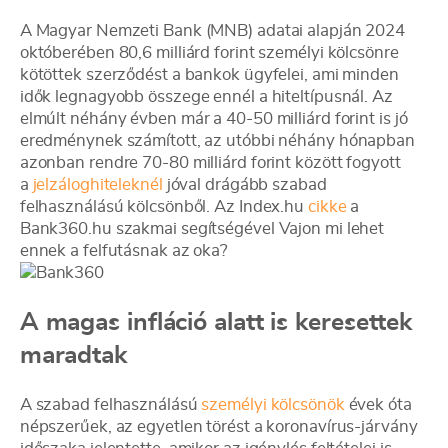
A Magyar Nemzeti Bank (MNB) adatai alapján 2024
októberében 80,6 milliárd forint személyi kölcsönre
kötöttek szerződést a bankok ügyfelei, ami minden
idők legnagyobb összege ennél a hiteltípusnál. Az
elmúlt néhány évben már a 40-50 milliárd forint is jó
eredménynek számított, az utóbbi néhány hónapban
azonban rendre 70-80 milliárd forint között fogyott
a
jelzáloghiteleknél
jóval drágább szabad
felhasználású kölcsönből. Az Index.hu
cikke
a
Bank360.hu szakmai segítségével Vajon mi lehet
ennek a felfutásnak az oka?
A magas infláció alatt is keresettek
maradtak
A szabad felhasználású
személyi kölcsönök
évek óta
népszerűek, az egyetlen törést a koronavírus-járvány