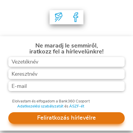
Ne maradj le semmiről,
iratkozz fel a hírlevelünkre!
Elolvastam és elfogadom a Bank360 Csoport
Adatkezelési szabályzatát
és
ÁSZF-ét
Feliratkozás hírlevélre