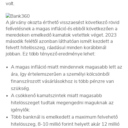
volt.
A járvány okozta érthető visszaesést következő rövid
felívelésnek a magas infláció és ebből következően a
meredeken emelkedő kamatok vetettek véget. 2023
második felétől azonban láthatóan ismét kezdett a
felvett hitelösszeg, ráadásul minden korábbinál
jobban. Ez több tényező eredménye lehet:
A magas infláció miatt mindennek magasabb lett az
ára, így értelemszerűen a személyi kölcsönből
finanszírozott vásárlásokhoz is több pénzre van
szükség.
A csökkenő kamatszintek miatt magasabb
hitelösszeget tudtak megengedni maguknak az
igénylők:
Több banknál is emelkedett a maximum felvehető
hitelösszeg, 8-10 millió forint helyett akár 12 millió