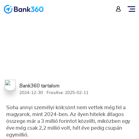
kölcsönöket veszünk fel
Bank360 tartalom
2024-12-30
|
Frissítve: 2025-02-11
Soha annyi személyi kölcsönt nem vettek még fel a
magyarok, mint 2024-ben. Az ilyen hitelek átlagos
összege már a 3 millió forintot közelíti, miközben egy
éve még csak 2,2 millió volt, hét éve pedig csupán
egymillió.