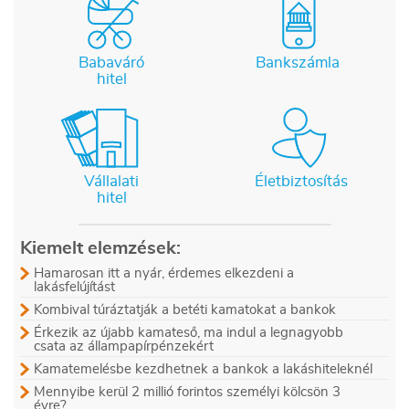
Babaváró
Bankszámla
hitel
Vállalati
Életbiztosítás
hitel
Kiemelt elemzések:
Hamarosan itt a nyár, érdemes elkezdeni a
lakásfelújítást
Kombival túráztatják a betéti kamatokat a bankok
Érkezik az újabb kamateső, ma indul a legnagyobb
csata az állampapírpénzekért
Kamatemelésbe kezdhetnek a bankok a lakáshiteleknél
Mennyibe kerül 2 millió forintos személyi kölcsön 3
évre?