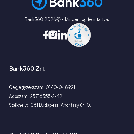
MNB Alkalmazások
Karrier
Bank360 2026Ⓒ - Minden jog fenntartva.
Bank360 Zrt.
Cégjegyzékszám: 01-10-048921
Adószám: 25716355-2-42
Székhely: 1061 Budapest, Andrássy út 10.