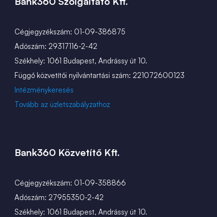
Bank360 Szolgáltató Kft.
Cégjegyzékszám: 01-09-386875
Adószám: 29317116-2-42
Székhely: 1061 Budapest, Andrássy út 10.
Függő közvetítői nyilvántartási szám: 221072600123
Intézménykeresés
Tovább az üzletszabályzathoz
Bank360 Közvetítő Kft.
Cégjegyzékszám: 01-09-358866
Adószám: 27955350-2-42
Székhely: 1061 Budapest, Andrássy út 10.