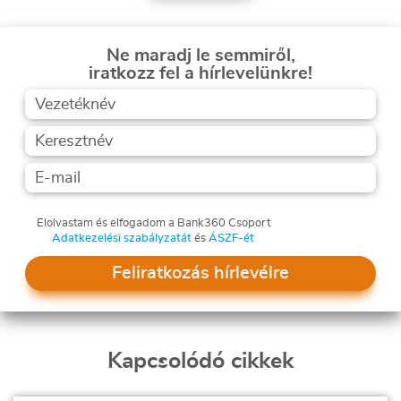
Ne maradj le semmiről,
iratkozz fel a hírlevelünkre!
Elolvastam és elfogadom a Bank360 Csoport
Adatkezelési szabályzatát
és
ÁSZF-ét
Feliratkozás hírlevélre
Kapcsolódó cikkek