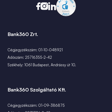
Bank360 Zrt.
Cégjegyzékszám: 01-10-048921
Adószám: 25716355-2-42
Székhely: 1061 Budapest, Andrássy út 10.
Bank360 Szolgáltató Kft.
Cégjegyzékszám: 01-09-386875