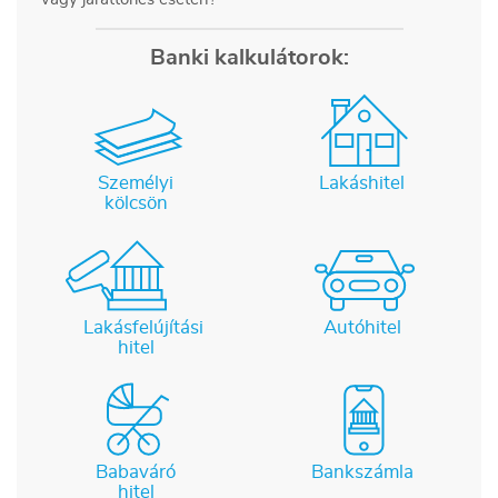
Banki kalkulátorok:
Személyi
Lakáshitel
kölcsön
Lakásfelújítási
Autóhitel
hitel
Babaváró
Bankszámla
hitel