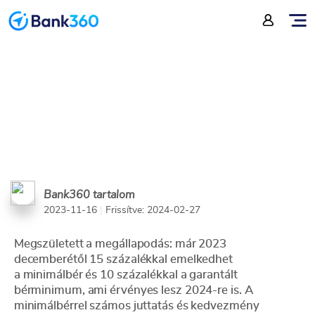
decembertől a minimálbér
Bank360 tartalom
2023-11-16
|
Frissítve: 2024-02-27
Megszületett a megállapodás: már 2023
decemberétől 15 százalékkal emelkedhet
a minimálbér és 10 százalékkal a garantált
bérminimum, ami érvényes lesz 2024-re is. A
minimálbérrel számos juttatás és kedvezmény