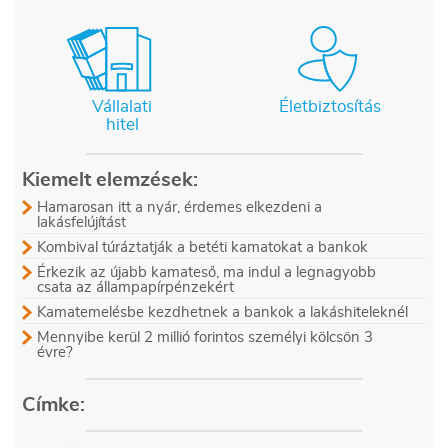
Vállalati
Életbiztosítás
hitel
Kiemelt elemzések:
Hamarosan itt a nyár, érdemes elkezdeni a
lakásfelújítást
Kombival túráztatják a betéti kamatokat a bankok
Érkezik az újabb kamateső, ma indul a legnagyobb
csata az állampapírpénzekért
Kamatemelésbe kezdhetnek a bankok a lakáshiteleknél
Mennyibe kerül 2 millió forintos személyi kölcsön 3
évre?
Címke: