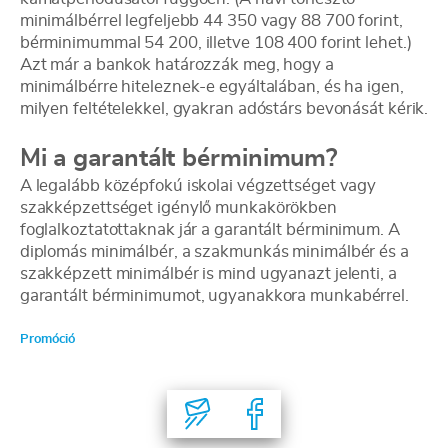
minimálbérrel legfeljebb 44 350 vagy 88 700 forint,
bérminimummal 54 200, illetve 108 400 forint lehet.)
Azt már a bankok határozzák meg, hogy a
minimálbérre hiteleznek-e egyáltalában, és ha igen,
milyen feltételekkel, gyakran adóstárs bevonását kérik.
Mi a garantált bérminimum?
A legalább középfokú iskolai végzettséget vagy
szakképzettséget igénylő munkakörökben
foglalkoztatottaknak jár a garantált bérminimum. A
diplomás minimálbér, a szakmunkás minimálbér és a
szakképzett minimálbér is mind ugyanazt jelenti, a
garantált bérminimumot, ugyanakkora munkabérrel.
Promóció