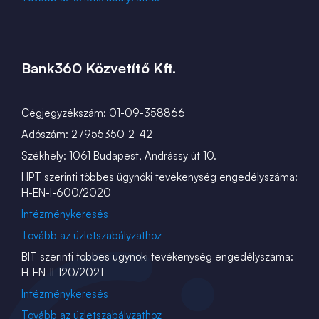
Bank360 Közvetítő Kft.
Cégjegyzékszám: 01-09-358866
Adószám: 27955350-2-42
Székhely: 1061 Budapest, Andrássy út 10.
HPT szerinti többes ügynöki tevékenység engedélyszáma:
H-EN-I-600/2020
Intézménykeresés
Tovább az üzletszabályzathoz
BIT szerinti többes ügynöki tevékenység engedélyszáma:
H-EN-II-120/2021
Intézménykeresés
Tovább az üzletszabályzathoz