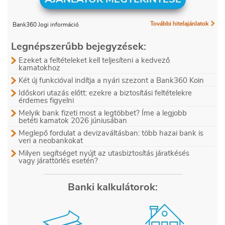
További hitelajánlatok
Bank360 Jogi információ
Legnépszerűbb bejegyzések:
Ezeket a feltételeket kell teljesíteni a kedvező
kamatokhoz
Két új funkcióval indítja a nyári szezont a Bank360 Koin
Időskori utazás előtt: ezekre a biztosítási feltételekre
érdemes figyelni
Melyik bank fizeti most a legtöbbet? Íme a legjobb
betéti kamatok 2026 júniusában
Meglepő fordulat a devizaváltásban: több hazai bank is
veri a neobankokat
Milyen segítséget nyújt az utasbiztosítás járatkésés
vagy járattörlés esetén?
Banki kalkulátorok: