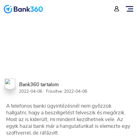
bank, de sokba fájt neki
Bank360 tartalom
2022-04-06
|
Frissítve: 2022-04-06
A telefonos banki ügyintézésnél nem győzzük
hallgatni, hogy a beszélgetést felveszik és megőrzik.
Most az is kiderült, mi mindent kezdhetnek vele. Az
egyik hazai bank már a hangulatunkat is elemezte egy
szoftverrel, de ráfázott.