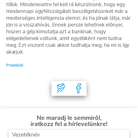
tőlük. Mindenesetre fel kell rá készülnünk, hogy egy
mindennapi ügyfélszolgálati beszélgetésünket már a
mesterséges intelligencia elemzi, és ha jónak látja, már
jön is a visszahívás. Ennek persze lehetnek előnyei,
hiszen a gép kimutatja azt a banknak, hogy
elégedetlenek voltunk, amit egyébként nem tudna
meg. Ezt viszont csak akkor tudhatja meg, ha mi is így
akarjuk.
Promóció
Ne maradj le semmiről,
iratkozz fel a hírlevelünkre!