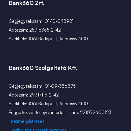
Bank360 Zrt.
Cégjegyzékszám: 01-10-048921
Adószám: 25716355-2-42
Székhely: 1061 Budapest, Andrássy út 10.
Bank360 Szolgáltató Kft.
Cégjegyzékszám: 01-09-386875
Adószám: 29317116-2-42
Székhely: 1061 Budapest, Andrássy út 10.
Függő közvetítői nyilvántartási szám: 221072600123
Intézménykeresés
Tovább az üzletszabályzathoz