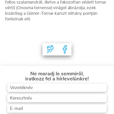
foltos szalamandrát, illetve a fokozottan védett tornai
vértő (Onosma tornense) virágot ábrázolja, ezek
kizárólag a Gömör–Tornai-karszt néhány pontján
fordulnak elő.
Ne maradj le semmiről,
iratkozz fel a hírlevelünkre!