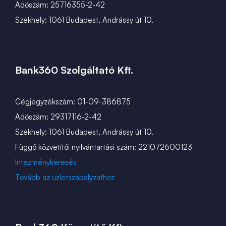
Adószám: 25716355-2-42
Székhely: 1061 Budapest, Andrássy út 10.
Bank360 Szolgáltató Kft.
Cégjegyzékszám: 01-09-386875
Adószám: 29317116-2-42
Székhely: 1061 Budapest, Andrássy út 10.
Függő közvetítői nyilvántartási szám: 221072600123
Intézménykeresés
Tovább az üzletszabályzathoz