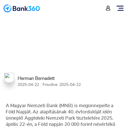
elképesztően gyönyörű lett
Herman Bernadett
2025-04-22
|
Frissítve: 2025-04-22
A Magyar Nemzeti Bank (MNB) is megünnepelte a
Föld Napját. Az alapításának 40. évfordulóját idén
ünneplő Aggteleki Nemzeti Park tiszteletére 2025.
április 22-én, a Föld napján 20 000 forint névértékű