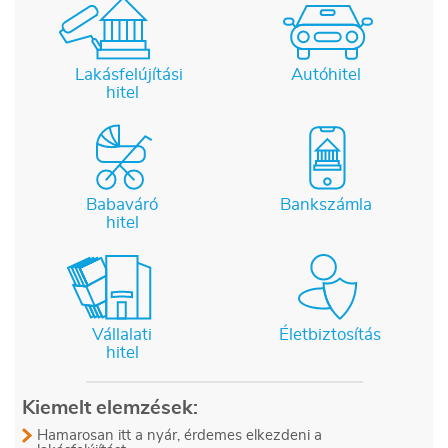
Lakásfelújítási
Autóhitel
hitel
Babaváró
Bankszámla
hitel
Vállalati
Életbiztosítás
hitel
Kiemelt elemzések:
Hamarosan itt a nyár, érdemes elkezdeni a