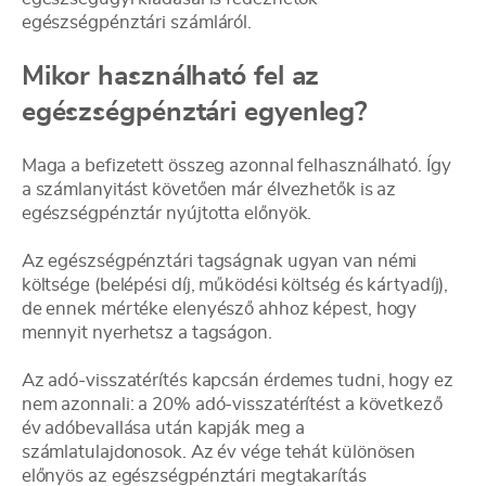
egészségpénztári számláról.
Mikor használható fel az
egészségpénztári egyenleg?
Maga a befizetett összeg azonnal felhasználható. Így
a számlanyitást követően már élvezhetők is az
egészségpénztár nyújtotta előnyök.
Az egészségpénztári tagságnak ugyan van némi
költsége (belépési díj, működési költség és kártyadíj),
de ennek mértéke elenyésző ahhoz képest, hogy
mennyit nyerhetsz a tagságon.
Az adó-visszatérítés kapcsán érdemes tudni, hogy ez
nem azonnali: a 20% adó-visszatérítést a következő
év adóbevallása után kapják meg a
számlatulajdonosok. Az év vége tehát különösen
előnyös az egészségpénztári megtakarítás