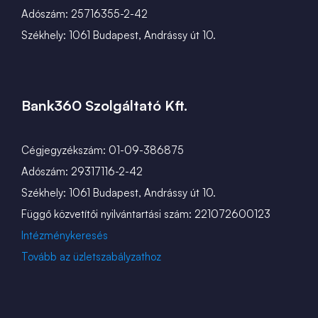
Adószám: 25716355-2-42
Székhely: 1061 Budapest, Andrássy út 10.
Bank360 Szolgáltató Kft.
Cégjegyzékszám: 01-09-386875
Adószám: 29317116-2-42
Székhely: 1061 Budapest, Andrássy út 10.
Függő közvetítői nyilvántartási szám: 221072600123
Intézménykeresés
Tovább az üzletszabályzathoz