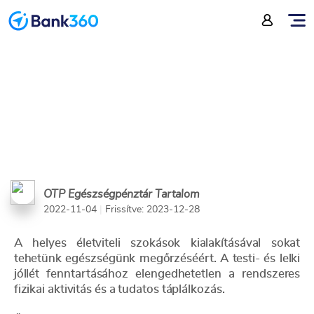
kedvezménnyel
OTP Egészségpénztár Tartalom
2022-11-04
|
Frissítve: 2023-12-28
A helyes életviteli szokások kialakításával sokat
tehetünk egészségünk megőrzéséért. A testi- és lelki
jóllét fenntartásához elengedhetetlen a rendszeres
fizikai aktivitás és a tudatos táplálkozás.