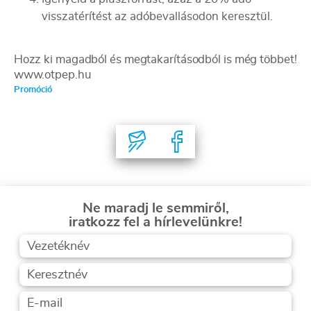
visszatérítést az adóbevallásodon keresztül.
Hozz ki magadból és megtakarításodból is még többet!
www.otpep.hu
Promóció
Ne maradj le semmiről,
iratkozz fel a hírlevelünkre!