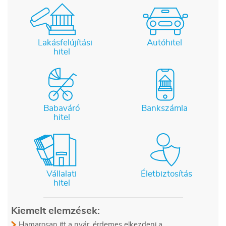
Lakásfelújítási
Autóhitel
hitel
Babaváró
Bankszámla
hitel
Vállalati
Életbiztosítás
hitel
Kiemelt elemzések:
Hamarosan itt a nyár, érdemes elkezdeni a