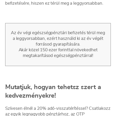
befizetésére, hiszen ez térül meg a leggyorsabban.
Az év végi egészségpénztári befizetés térül meg
a leggyorsabban, ezért használd ki az év végét
forrásod gyarapítására.
Akár közel 150 ezer forinttal növekedhet
megtakarításod egészségpénztárral!
Mutatjuk, hogyan tehetsz szert a
kedvezményekre!
Szívesen élnél a 20% adó-visszatérítéssel? Csatlakozz
az egyik legnagyobb pénztárhoz, az OTP