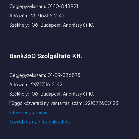
Cégjegyzékszám: 01-10-048921
Adószám: 25716355-2-42
Székhely: 1061 Budapest, Andrássy út 10.
Bank360 Szolgáltató Kft.
Cégjegyzékszám: 01-09-386875
Adószám: 29317116-2-42
Székhely: 1061 Budapest, Andrássy út 10.
Függő közvetítői nyilvántartási szám: 221072600123
Intézménykeresés
Tovább az üzletszabályzathoz