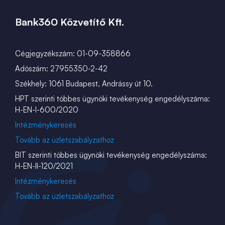
Bank360 Közvetítő Kft.
Cégjegyzékszám: 01-09-358866
Adószám: 27955350-2-42
Székhely: 1061 Budapest, Andrássy út 10.
HPT szerinti többes ügynöki tevékenység engedélyszáma:
H-EN-I-600/2020
Intézménykeresés
Tovább az üzletszabályzathoz
BIT szerinti többes ügynöki tevékenység engedélyszáma:
H-EN-II-120/2021
Intézménykeresés
Tovább az üzletszabályzathoz