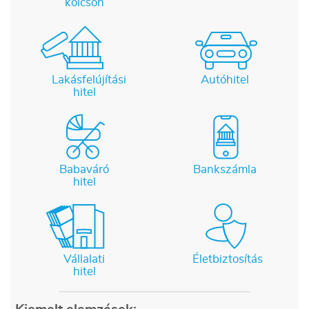
kölcsön
Lakásfelújítási
Autóhitel
hitel
Babaváró
Bankszámla
hitel
Vállalati
Életbiztosítás
hitel