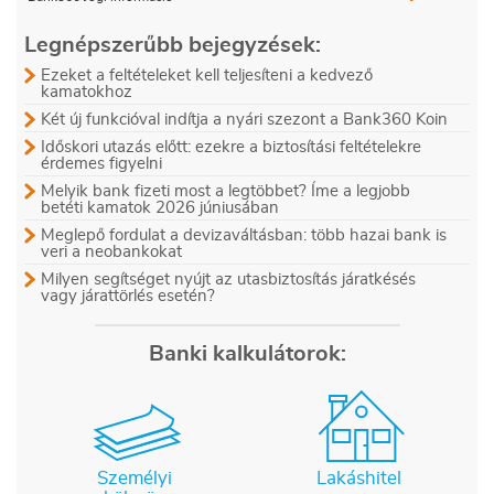
Legnépszerűbb bejegyzések:
Ezeket a feltételeket kell teljesíteni a kedvező
kamatokhoz
Két új funkcióval indítja a nyári szezont a Bank360 Koin
Időskori utazás előtt: ezekre a biztosítási feltételekre
érdemes figyelni
Melyik bank fizeti most a legtöbbet? Íme a legjobb
betéti kamatok 2026 júniusában
Meglepő fordulat a devizaváltásban: több hazai bank is
veri a neobankokat
Milyen segítséget nyújt az utasbiztosítás járatkésés
vagy járattörlés esetén?
Banki kalkulátorok:
Személyi
Lakáshitel