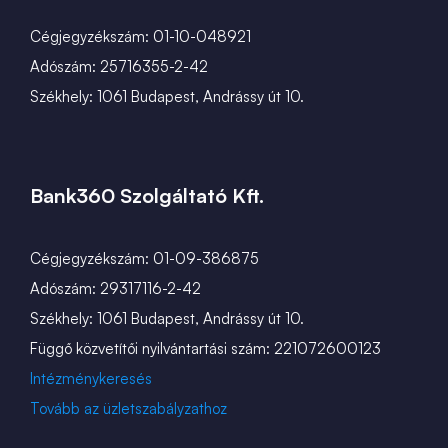
Cégjegyzékszám: 01-10-048921
Adószám: 25716355-2-42
Székhely: 1061 Budapest, Andrássy út 10.
Bank360 Szolgáltató Kft.
Cégjegyzékszám: 01-09-386875
Adószám: 29317116-2-42
Székhely: 1061 Budapest, Andrássy út 10.
Függő közvetítői nyilvántartási szám: 221072600123
Intézménykeresés
Tovább az üzletszabályzathoz