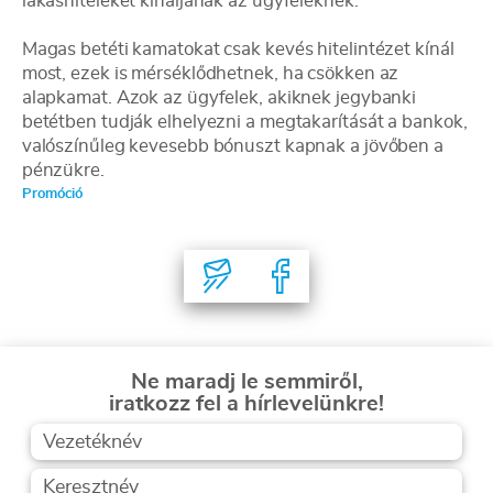
lakáshiteleket kínáljanak az ügyfeleknek.
Magas betéti kamatokat csak kevés hitelintézet kínál
most, ezek is mérséklődhetnek, ha csökken az
alapkamat. Azok az ügyfelek, akiknek jegybanki
betétben tudják elhelyezni a megtakarítását a bankok,
valószínűleg kevesebb bónuszt kapnak a jövőben a
pénzükre.
Promóció
Ne maradj le semmiről,
iratkozz fel a hírlevelünkre!