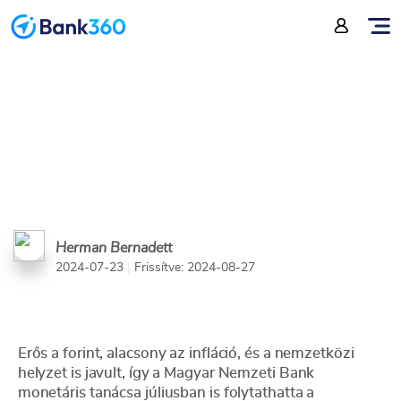
csökkent az alapkamat
Herman Bernadett
2024-07-23
|
Frissítve: 2024-08-27
Erős a forint, alacsony az infláció, és a nemzetközi
helyzet is javult, így a Magyar Nemzeti Bank
monetáris tanácsa júliusban is folytathatta a