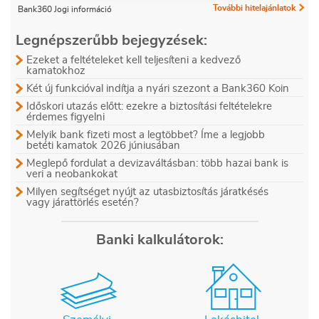
További hitelajánlatok
Bank360 Jogi információ
Legnépszerűbb bejegyzések:
Ezeket a feltételeket kell teljesíteni a kedvező
kamatokhoz
Két új funkcióval indítja a nyári szezont a Bank360 Koin
Időskori utazás előtt: ezekre a biztosítási feltételekre
érdemes figyelni
Melyik bank fizeti most a legtöbbet? Íme a legjobb
betéti kamatok 2026 júniusában
Meglepő fordulat a devizaváltásban: több hazai bank is
veri a neobankokat
Milyen segítséget nyújt az utasbiztosítás járatkésés
vagy járattörlés esetén?
Banki kalkulátorok: