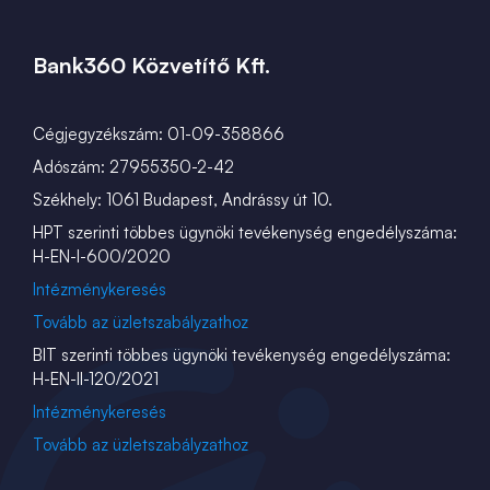
Bank360 Közvetítő Kft.
Cégjegyzékszám: 01-09-358866
Adószám: 27955350-2-42
Székhely: 1061 Budapest, Andrássy út 10.
HPT szerinti többes ügynöki tevékenység engedélyszáma:
H-EN-I-600/2020
Intézménykeresés
Tovább az üzletszabályzathoz
BIT szerinti többes ügynöki tevékenység engedélyszáma:
H-EN-II-120/2021
Intézménykeresés
Tovább az üzletszabályzathoz