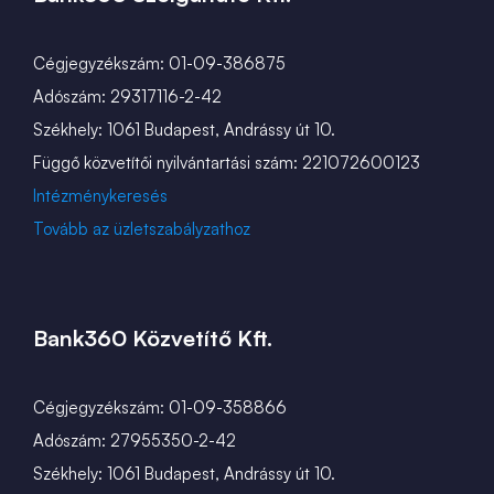
Cégjegyzékszám: 01-09-386875
Adószám: 29317116-2-42
Székhely: 1061 Budapest, Andrássy út 10.
Függő közvetítői nyilvántartási szám: 221072600123
Intézménykeresés
Tovább az üzletszabályzathoz
Bank360 Közvetítő Kft.
Cégjegyzékszám: 01-09-358866
Adószám: 27955350-2-42
Székhely: 1061 Budapest, Andrássy út 10.