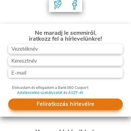
Ne maradj le semmiről,
iratkozz fel a hírlevelünkre!
Elolvastam és elfogadom a Bank360 Csoport
Adatkezelési szabályzatát
és
ÁSZF-ét
Feliratkozás hírlevélre