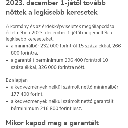
2023. december 1-jétől tovább
nőttek a legkisebb keresetek
A kormány és az érdekképviseletek megállapodása
értelmében 2023. december 1-jétől megemelték a
legkisebb kereseteket:
a minimálbér
232 000 forintról 15 százalékkal,
266
800 forintra,
a garantált bérminimum
296 400 forintról 10
százalékkal,
326 000 forintra nőtt.
Ez alapján
a kedvezmények nélkül számolt
nettó minimálbér
177 400 forint,
a kedvezmények nélkül számolt
nettó garantált
bérminimum 216 800 forint lesz.
Mikor kapod meg a garantált