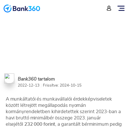
garantált bérminimum 2023
Bank360 tartalom
2022-12-13
|
Frissítve: 2024-10-15
A munkáltatói és munkavállalói érdekképviseletek
között létrejött megállapodás nyomán
kormányrendeletben kihirdetettek szerint 2023-ban a
havi bruttó minimálbér összege 2023. január
elsejétől
232 000 forint
, a garantált bérminimum pedig