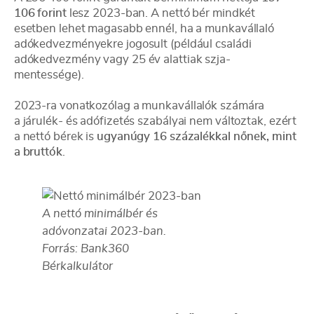
106 forint
lesz 2023-ban. A nettó bér mindkét
esetben lehet magasabb ennél, ha a munkavállaló
adókedvezményekre jogosult (például családi
adókedvezmény vagy 25 év alattiak szja-
mentessége).
2023-ra vonatkozólag a munkavállalók számára
a járulék- és adófizetés szabályai nem változtak, ezért
a nettó bérek is
ugyanúgy 16 százalékkal nőnek, mint
a bruttók
.
A nettó minimálbér és
adóvonzatai 2023-ban.
Forrás: Bank360
Bérkalkulátor