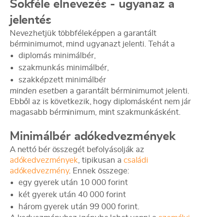
Sokféle elnevezés - ugyanaz a
jelentés
Nevezhetjük többféleképpen a garantált
bérminimumot, mind ugyanazt jelenti. Tehát a
diplomás minimálbér,
szakmunkás minimálbér,
szakképzett minimálbér
minden esetben
a garantált bérminimumot jelenti.
Ebből az is következik, hogy diplomásként nem jár
magasabb bérminimum, mint szakmunkásként.
Minimálbér adókedvezmények
A nettó bér összegét befolyásolják az
adókedvezmények
, tipikusan a
családi
adókedvezmény
. Ennek összege:
egy gyerek után 10 000 forint
két gyerek után 40 000 forint
három gyerek után 99 000 forint.