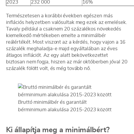
2023
232 000
16%
Természetesen a korábbi években egészen más
inflációs helyzetben valósultak meg ezek az emelések.
Tavaly például a csaknem 20 százalékos növekedés
kiemelkedő mértékeben emelte a minimálbér
reálértékét. Most viszont az a kérdés, hogy vajon a 16
százalék meghaladja-e majd egyáltalában az éves
átlagos inflációt. Az egy alatt bekövetkezettet
biztosan nem fogja, hiszen az már októberben jóval 20
százalék fölött volt, és még tovább nő.
Bruttó minimálbér és garantált
bérminimum alakulása 2015-2023 között
Ki állapítja meg a minimálbért?