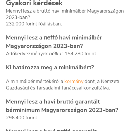
Gyakori kérdések
Mennyi lesz a bruttó havi minimálbér Magyarországon
2023-ban?
232 000 forint főállásban.
Mennyi lesz a
nettó
havi minimálbér
Magyarországon 2023-ban?
Adókedvezmények
nélkül
154 280 forint.
Ki határozza meg a minimálbért?
A minimálbér mértékéről a
kormány
dönt, a Nemzeti
Gazdasági és Társadalmi Tanáccsal konzultálva.
Mennyi lesz a havi bruttó garantált
bérminimum Magyarországon 2023-ban?
296 400 forint.