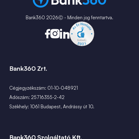
MNB Alkalmazások
Karrier
Bank360 2026Ⓒ - Minden jog fenntartva.
Bank360 Zrt.
Cégjegyzékszám: 01-10-048921
Adószám: 25716355-2-42
Székhely: 1061 Budapest, Andrássy út 10.
Bank360 Szolgáltató Kft.