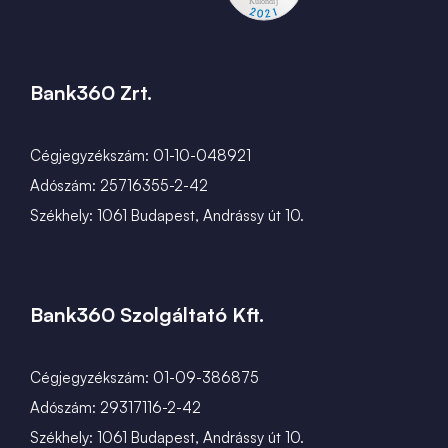
Bank360 Zrt.
Cégjegyzékszám: 01-10-048921
Adószám: 25716355-2-42
Székhely: 1061 Budapest, Andrássy út 10.
Bank360 Szolgáltató Kft.
Cégjegyzékszám: 01-09-386875
Adószám: 29317116-2-42
Székhely: 1061 Budapest, Andrássy út 10.