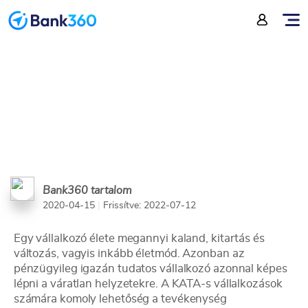
mire kell figyelni?
Bank360 tartalom
2020-04-15
|
Frissítve: 2022-07-12
Egy vállalkozó élete megannyi kaland, kitartás és
változás, vagyis inkább életmód. Azonban az
pénzügyileg igazán tudatos vállalkozó azonnal képes
lépni a váratlan helyzetekre. A KATA-s vállalkozások
számára komoly lehetőség a tevékenység