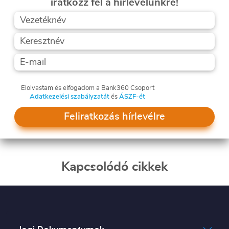
iratkozz fel a hírlevelünkre!
Elolvastam és elfogadom a Bank360 Csoport
Adatkezelési szabályzatát
és
ÁSZF-ét
Feliratkozás hírlevélre
Kapcsolódó cikkek