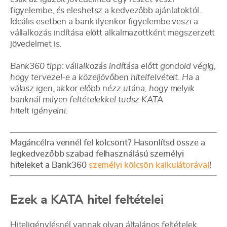
figyelembe, és eleshetsz a kedvezőbb ajánlatoktól.
Ideális esetben a bank ilyenkor figyelembe veszi a
vállalkozás indítása előtt alkalmazottként megszerzett
jövedelmet is.
Bank360 tipp: vállalkozás indítása előtt gondold végig,
hogy tervezel-e a közeljövőben hitelfelvételt. Ha a
válasz igen, akkor előbb nézz utána, hogy melyik
banknál milyen feltételekkel tudsz KATA
hitelt igényelni.
Magáncélra vennél fel kölcsönt? Hasonlítsd össze a
legkedvezőbb szabad felhasználású személyi
hiteleket a Bank360
személyi kölcsön kalkulátorával
!
Ezek a KATA hitel feltételei
Hiteligénylésnél vannak olyan általános feltételek,