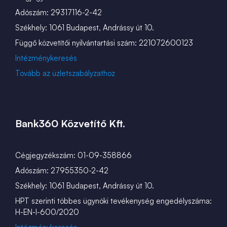
Adószám: 29317116-2-42
Székhely: 1061 Budapest, Andrássy út 10.
Függő közvetítői nyilvántartási szám: 221072600123
Intézménykeresés
Tovább az üzletszabályzathoz
Bank360 Közvetítő Kft.
Cégjegyzékszám: 01-09-358866
Adószám: 27955350-2-42
Székhely: 1061 Budapest, Andrássy út 10.
HPT szerinti többes ügynöki tevékenység engedélyszáma:
H-EN-I-600/2020