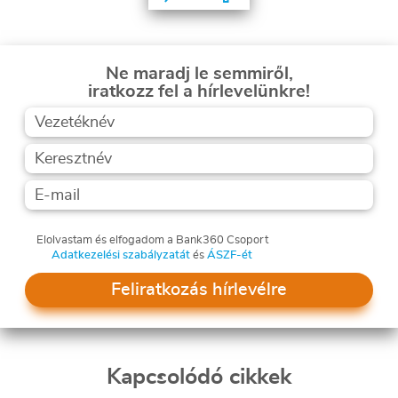
Ne maradj le semmiről,
iratkozz fel a hírlevelünkre!
Elolvastam és elfogadom a Bank360 Csoport
Adatkezelési szabályzatát
és
ÁSZF-ét
Feliratkozás hírlevélre
Kapcsolódó cikkek