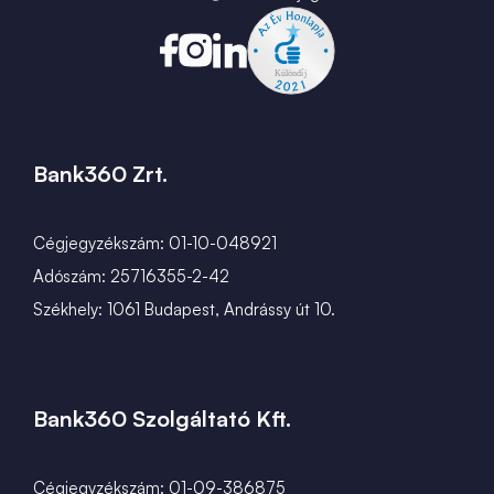
Bank360 Zrt.
Cégjegyzékszám: 01-10-048921
Adószám: 25716355-2-42
Székhely: 1061 Budapest, Andrássy út 10.
Bank360 Szolgáltató Kft.
Cégjegyzékszám: 01-09-386875