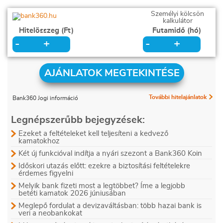
Személyi kölcsön
kalkulátor
Hitelösszeg (Ft)
Futamidő (hó)
+
+
-
-
AJÁNLATOK MEGTEKINTÉSE
További hitelajánlatok
Bank360 Jogi információ
Legnépszerűbb bejegyzések:
Ezeket a feltételeket kell teljesíteni a kedvező
kamatokhoz
Két új funkcióval indítja a nyári szezont a Bank360 Koin
Időskori utazás előtt: ezekre a biztosítási feltételekre
érdemes figyelni
Melyik bank fizeti most a legtöbbet? Íme a legjobb
betéti kamatok 2026 júniusában
Meglepő fordulat a devizaváltásban: több hazai bank is
veri a neobankokat