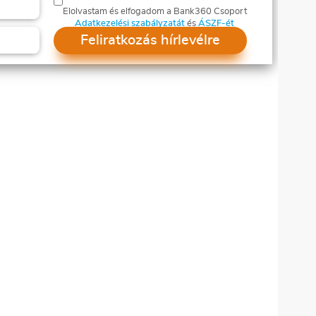
Elolvastam és elfogadom a Bank360 Csoport
Adatkezelési szabályzatát
és
ÁSZF-ét
Feliratkozás hírlevélre