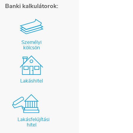
Banki kalkulátorok:
Személyi
kölcsön
Lakáshitel
Lakásfelújítási
hitel