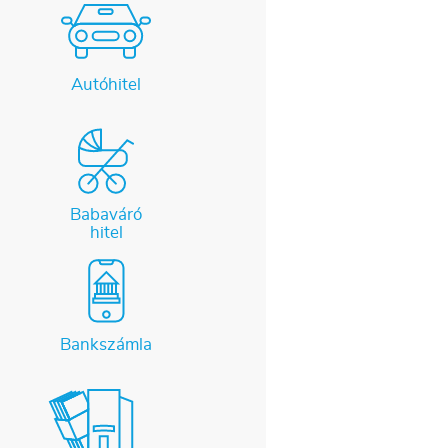
Autóhitel
Babaváró
hitel
Bankszámla