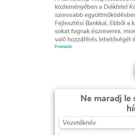
közleményében a Diákhitel Kö
szorosabb együttműködésben
Fejlesztési Bankkal. Ebből a 
sokat fognak észrevenni, mive
való hozzáférés lehetőségét 
Promóció
Ne maradj le 
hí