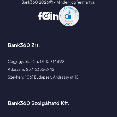
Karrier
Bank360 2026Ⓒ - Minden jog fenntartva.
Bank360 Zrt.
Cégjegyzékszám: 01-10-048921
Adószám: 25716355-2-42
Székhely: 1061 Budapest, Andrássy út 10.
Bank360 Szolgáltató Kft.