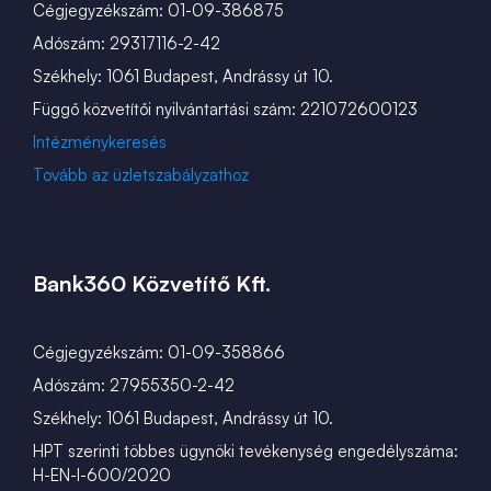
Cégjegyzékszám: 01-09-386875
Adószám: 29317116-2-42
Székhely: 1061 Budapest, Andrássy út 10.
Függő közvetítői nyilvántartási szám: 221072600123
Intézménykeresés
Tovább az üzletszabályzathoz
Bank360 Közvetítő Kft.
Cégjegyzékszám: 01-09-358866
Adószám: 27955350-2-42
Székhely: 1061 Budapest, Andrássy út 10.
HPT szerinti többes ügynöki tevékenység engedélyszáma:
H-EN-I-600/2020