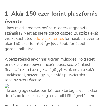
1. Akár 150 ezer forint pluszforrás
évente
Hogy miért érdemes befizetni egészségpénztári
számlára? Mert az ide feltöltött összeg 20 százalékát
visszakaphatod
adó-visszatérítés
formájában, évente
akár 150 ezer forintot. Így jóval több forrásból
gazdálkodhatsz.
A befizetésből levonnak ugyan működési költséget,
ennek ellenére bőven megéri egészségszámláról
finanszíroznod az egészségügyi és bizonyos családi
kiadásaidat, hiszen így is jelentős pluszforrásra
tehetsz szert évente:
Ha pedig egy családban két pénztártag is van, akkor
duplázódik ez az összeg a családi költségvetésben.