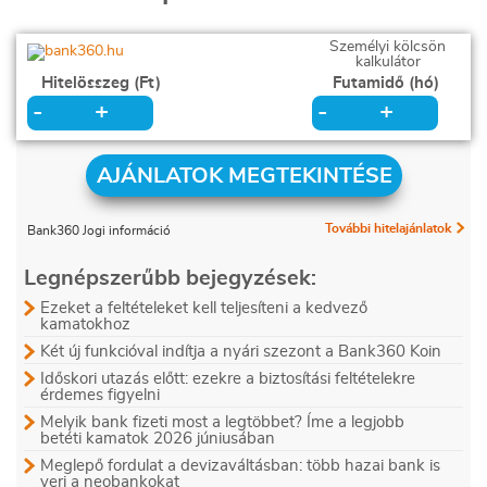
Személyi kölcsön
kalkulátor
Hitelösszeg (Ft)
Futamidő (hó)
+
+
-
-
AJÁNLATOK MEGTEKINTÉSE
További hitelajánlatok
Bank360 Jogi információ
Legnépszerűbb bejegyzések:
Ezeket a feltételeket kell teljesíteni a kedvező
kamatokhoz
Két új funkcióval indítja a nyári szezont a Bank360 Koin
Időskori utazás előtt: ezekre a biztosítási feltételekre
érdemes figyelni
Melyik bank fizeti most a legtöbbet? Íme a legjobb
betéti kamatok 2026 júniusában
Meglepő fordulat a devizaváltásban: több hazai bank is
veri a neobankokat