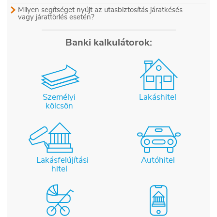
Milyen segítséget nyújt az utasbiztosítás járatkésés
vagy járattörlés esetén?
Banki kalkulátorok:
Személyi
Lakáshitel
kölcsön
Lakásfelújítási
Autóhitel
hitel