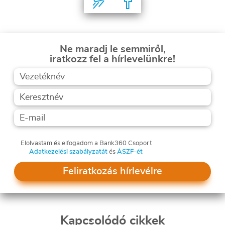
Ne maradj le semmiről,
iratkozz fel a hírlevelünkre!
Elolvastam és elfogadom a Bank360 Csoport
Adatkezelési szabályzatát
és
ÁSZF-ét
Feliratkozás hírlevélre
Kapcsolódó cikkek