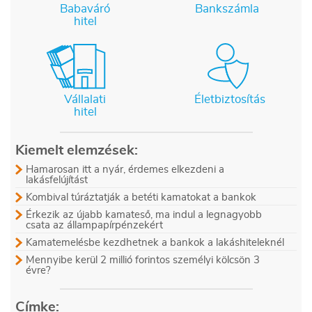
Babaváró
Bankszámla
hitel
Vállalati
Életbiztosítás
hitel
Kiemelt elemzések:
Hamarosan itt a nyár, érdemes elkezdeni a
lakásfelújítást
Kombival túráztatják a betéti kamatokat a bankok
Érkezik az újabb kamateső, ma indul a legnagyobb
csata az állampapírpénzekért
Kamatemelésbe kezdhetnek a bankok a lakáshiteleknél
Mennyibe kerül 2 millió forintos személyi kölcsön 3
évre?
Címke: