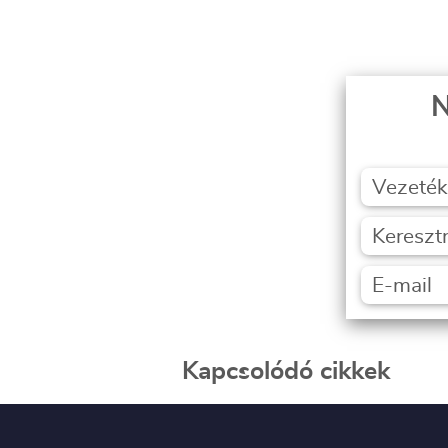
N
Kapcsolódó cikkek