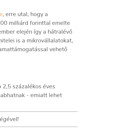
re
, erre utal, hogy a
 milliárd forinttal emelte
mber elején így a hátralévő
telei is a mikrovállalatokat,
n kamattámogatással vehető
 2,5 százalékos éves
zabhatnak - emiatt lehet
égével!