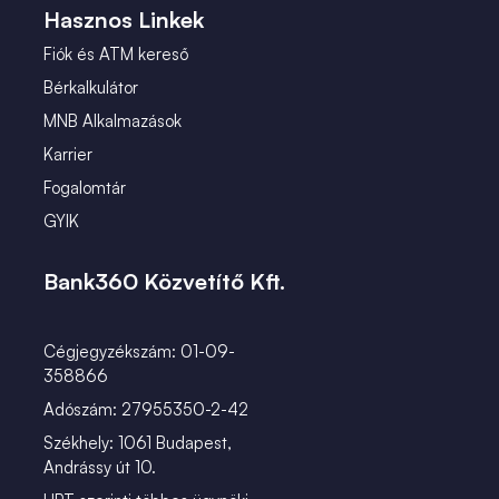
Hasznos Linkek
Fiók és ATM kereső
Bérkalkulátor
MNB Alkalmazások
Karrier
Fogalomtár
GYIK
Bank360 Közvetítő Kft.
Cégjegyzékszám: 01-09-
358866
Adószám: 27955350-2-42
Székhely: 1061 Budapest,
Andrássy út 10.