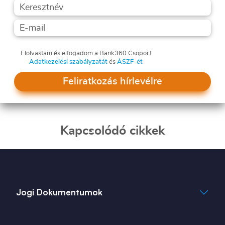
Elolvastam és elfogadom a Bank360 Csoport
Adatkezelési szabályzatát
és
ÁSZF-ét
Feliratkozás hírlevélre
Kapcsolódó cikkek
Jogi Dokumentumok
Általános Szerződési Feltételek