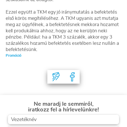
Ezzel együtt a TKM egy jó iránymutatás a befektetés
első körös megítéléséhez. A TKM ugyanis azt mutatja
meg az ügyfélnek, a befektetésnek mekkora hozamot
kell produkálnia ahhoz, hogy az ne kerüljön neki
pénzbe. Például: ha a TKM 3 százalék, akkor egy 3
százalékos hozamú befektetés esetében lesz nullán a
befektetésünk.
Promóció
Ne maradj le semmiről,
iratkozz fel a hírlevelünkre!