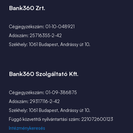
Bank360 Zrt.
Cégjegyzékszám: 01-10-048921
Adószám: 25716355-2-42
Székhely: 1061 Budapest, Andrássy út 10.
Bank360 Szolgáltató Kft.
Cégjegyzékszám: 01-09-386875
Adószám: 29317116-2-42
Székhely: 1061 Budapest, Andrássy út 10.
Függő közvetítői nyilvántartási szám: 221072600123
Intézménykeresés