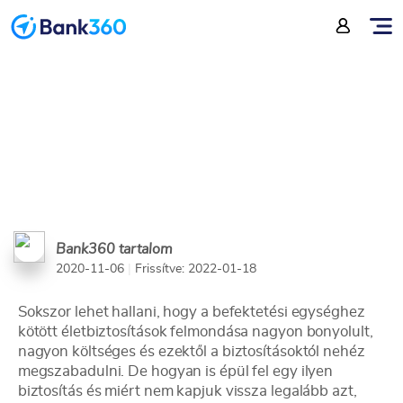
érdemes
Bank360 tartalom
2020-11-06
|
Frissítve: 2022-01-18
Sokszor lehet hallani, hogy a befektetési egységhez
kötött életbiztosítások felmondása nagyon bonyolult,
nagyon költséges és ezektől a biztosításoktól nehéz
megszabadulni. De hogyan is épül fel egy ilyen
biztosítás és miért nem kapjuk vissza legalább azt,