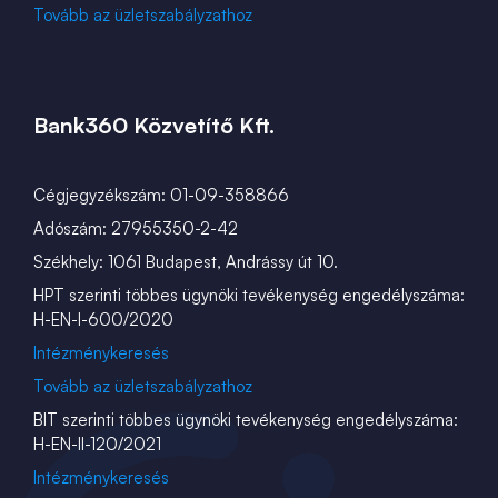
Tovább az üzletszabályzathoz
Bank360 Közvetítő Kft.
Cégjegyzékszám: 01-09-358866
Adószám: 27955350-2-42
Székhely: 1061 Budapest, Andrássy út 10.
HPT szerinti többes ügynöki tevékenység engedélyszáma:
H-EN-I-600/2020
Intézménykeresés
Tovább az üzletszabályzathoz
BIT szerinti többes ügynöki tevékenység engedélyszáma:
H-EN-II-120/2021
Intézménykeresés