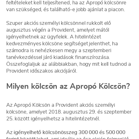
feltételeket kell teljesítened, ha az Apropó kölcsönre
van szükséged, és található-e jobb ajánlat a piacon.
Szuper akciós személyi kölcsönnel rukkolt elő
augusztus végén a Provident, amelyet mától
igényelhetnek az ügyfelek. A hitelintézet
kedvezményes kölcsöne segítséget jelenthet, ha
számodra is nehézkesen megy a szeptemberi
tanévkezdéssel járó kiadások finanszírozása.
Összefoglaljuk az alábbiakban, hogy mit kell tudnod a
Provident időszakos akciójáról.
Milyen kölcsön az Apropó Kölcsön?
Az Apropó Kölcsön a Provident akciós személyi
kölcsöne, amelyet 2018. augusztus 29. és szeptember
25. között igényelhetsz a hitelintézetnél.
Az
igényelhető kölcsönösszeg 300 000 és 500 000