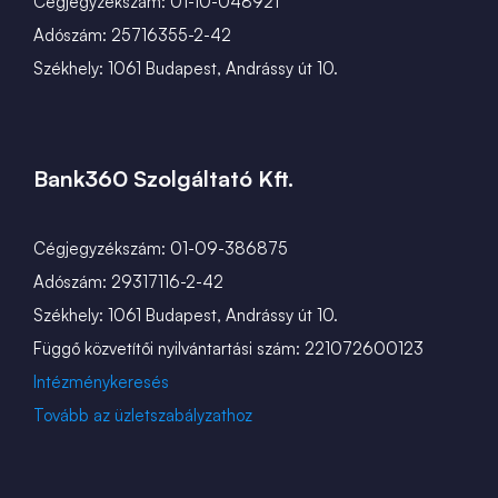
Cégjegyzékszám: 01-10-048921
Adószám: 25716355-2-42
Székhely: 1061 Budapest, Andrássy út 10.
Bank360 Szolgáltató Kft.
Cégjegyzékszám: 01-09-386875
Adószám: 29317116-2-42
Székhely: 1061 Budapest, Andrássy út 10.
Függő közvetítői nyilvántartási szám: 221072600123
Intézménykeresés
Tovább az üzletszabályzathoz