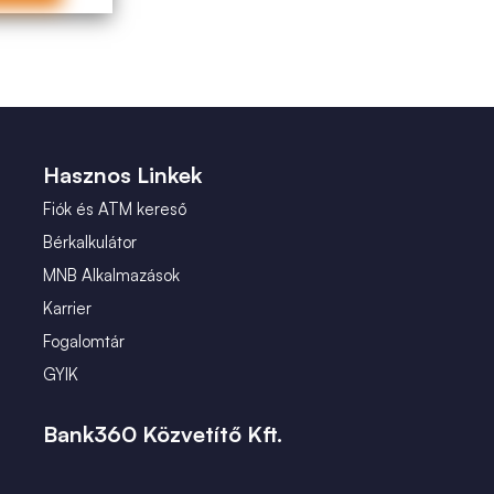
Hasznos Linkek
Fiók és ATM kereső
Bérkalkulátor
MNB Alkalmazások
Karrier
Fogalomtár
GYIK
Bank360 Közvetítő Kft.