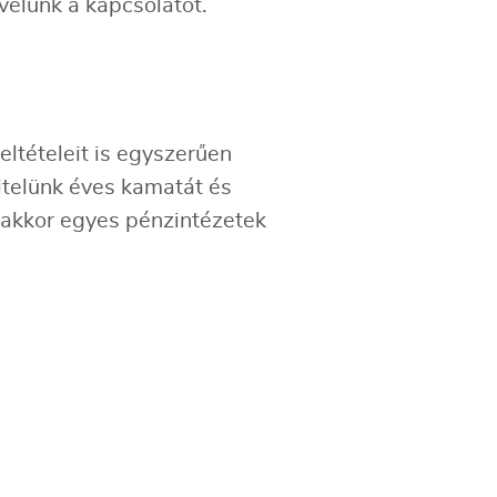
velünk a kapcsolatot.
feltételeit is egyszerűen
hitelünk éves kamatát és
nakkor egyes pénzintézetek