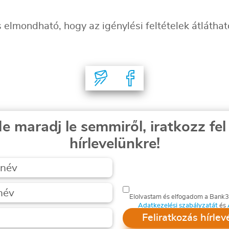
 elmondható, hogy az igénylési feltételek átláthat
e maradj le semmiről, iratkozz fel
hírlevelünkre!
Elolvastam és elfogadom a Bank
Adatkezelési szabályzatát
és
Feliratkozás hírlev