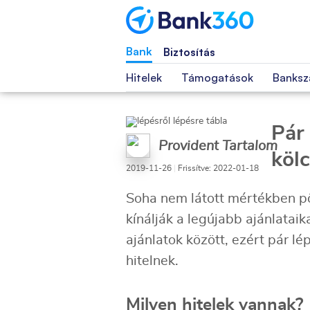
Bank
Biztosítás
Hitelek
Támogatások
Banksz
Pár
Provident Tartalom
kölc
2019-11-26
|
Frissítve: 2022-01-18
Soha nem látott mértékben pör
kínálják a legújabb ajánlatai
ajánlatok között, ezért pár 
hitelnek.
Milyen hitelek vannak?