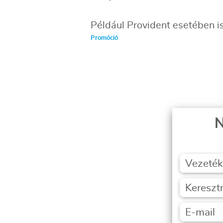
Például Provident esetében is
Promóció
N