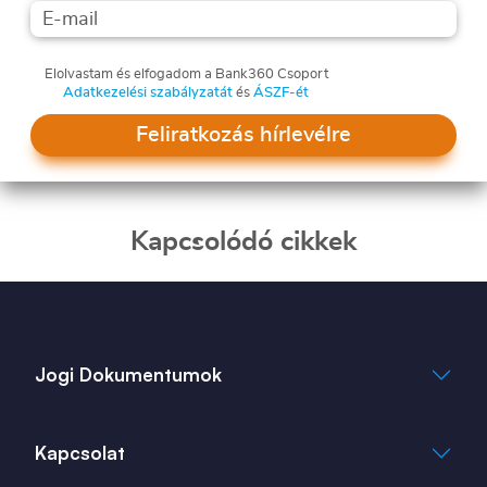
Elolvastam és elfogadom a Bank360 Csoport
Adatkezelési szabályzatát
és
ÁSZF-ét
Feliratkozás hírlevélre
Kapcsolódó cikkek
Jogi Dokumentumok
Általános Szerződési Feltételek
Kapcsolat
Adatkezelési Tájékoztató