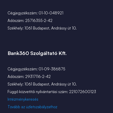
Cégjegyzékszám: 01-10-048921
Adószám: 25716355-2-42
Székhely: 1061 Budapest, Andrássy út 10.
Bank360 Szolgáltató Kft.
Cégjegyzékszám: 01-09-386875
Adószám: 29317116-2-42
Székhely: 1061 Budapest, Andrássy út 10.
Függő közvetítői nyilvántartási szám: 221072600123
Intézménykeresés
Tovább az üzletszabályzathoz