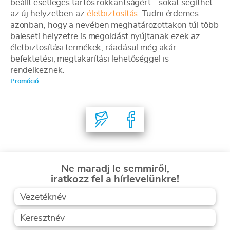
beállt esetleges tartós rokkantságért - sokat segíthet
az új helyzetben az
életbiztosítás
. Tudni érdemes
azonban, hogy a nevében meghatározottakon túl több
baleseti helyzetre is megoldást nyújtanak ezek az
életbiztosítási termékek, ráadásul még akár
befektetési, megtakarítási lehetőséggel is
rendelkeznek.
Promóció
Ne maradj le semmiről,
iratkozz fel a hírlevelünkre!