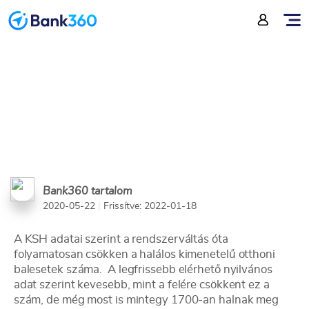
a biztosító
Bank360 tartalom
2020-05-22
|
Frissítve: 2022-01-18
A KSH adatai szerint a rendszerváltás óta
folyamatosan csökken a halálos kimenetelű otthoni
balesetek száma. A legfrissebb elérhető nyilvános
adat szerint kevesebb, mint a felére csökkent ez a
szám, de még most is mintegy 1700-an halnak meg