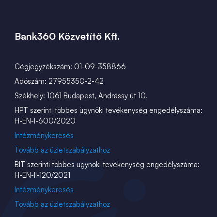
Bank360 Közvetítő Kft.
Cégjegyzékszám: 01-09-358866
Adószám: 27955350-2-42
Székhely: 1061 Budapest, Andrássy út 10.
HPT szerinti többes ügynöki tevékenység engedélyszáma:
H-EN-I-600/2020
Intézménykeresés
Tovább az üzletszabályzathoz
BIT szerinti többes ügynöki tevékenység engedélyszáma:
H-EN-II-120/2021
Intézménykeresés
Tovább az üzletszabályzathoz