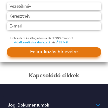
Elolvastam és elfogadom a Bank360 Csoport
Adatkezelési szabályzatát
és
ÁSZF-ét
Feliratkozás hírlevélre
Kapcsolódó cikkek
Jogi Dokumentumok