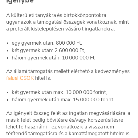
igénybe
A külterületi tanyákra és birtokközpontokra
ugyanazok a támogatási összegek vonatkoznak, mint
a preferált kistelepülésen vásárolt ingatlanokra:
egy gyermek után: 600 000 Ft,
két gyermek után: 2 600 000 Ft,
három gyermek után: 10 000 000 Ft.
Az állami támogatás mellett elérhető a kedvezményes
falusi CSOK
hitel is:
két gyermek után max. 10 000 000 forint,
három gyermek után max. 15 000 000 forint.
Az igényelt összeg felét az ingatlan megvásárlására, a
másik felét pedig bővítésre és/vagy korszerűsítésre
lehet felhasználni - ez vonatkozik a vissza nem
térítendő támogatásra és a kamattámogatott hitelre is.