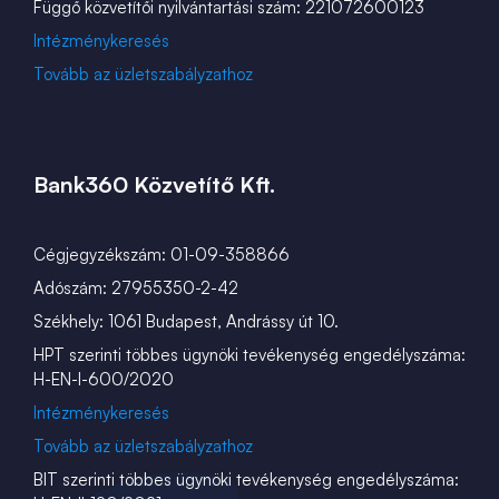
Függő közvetítői nyilvántartási szám: 221072600123
Intézménykeresés
Tovább az üzletszabályzathoz
Bank360 Közvetítő Kft.
Cégjegyzékszám: 01-09-358866
Adószám: 27955350-2-42
Székhely: 1061 Budapest, Andrássy út 10.
HPT szerinti többes ügynöki tevékenység engedélyszáma:
H-EN-I-600/2020
Intézménykeresés
Tovább az üzletszabályzathoz
BIT szerinti többes ügynöki tevékenység engedélyszáma: