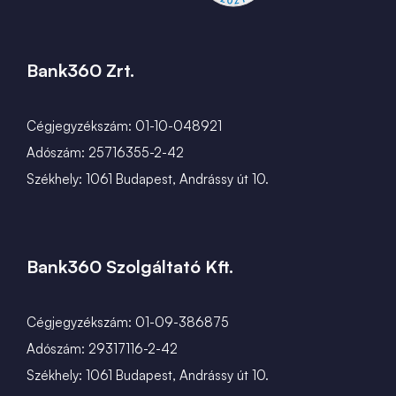
Bank360 Zrt.
Cégjegyzékszám: 01-10-048921
Adószám: 25716355-2-42
Székhely: 1061 Budapest, Andrássy út 10.
Bank360 Szolgáltató Kft.
Cégjegyzékszám: 01-09-386875
Adószám: 29317116-2-42
Székhely: 1061 Budapest, Andrássy út 10.